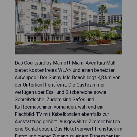
Das Courtyard by Marriott Miami Aventura Mall
bietet kostenfreies WLAN und einen beheizten
Außenpool. Der Sunny Isle Beach liegt 4,8 km von
der Unterkunft entfernt. Die Gästezimmer
verfügen über Ess- und Sitzbereiche sowie
Schreibtische. Zudem sind Safes und
Kaffeemaschinen vorhanden, während ein
Flachbild-TV mit Kabelkanälen ebenfalls zur
Ausstattung gehört. Ausgewählte Zimmer bieten
eine Schlafcouch. Das Hotel serviert Frühstück im
Bistro und bietet Zugang zu einem Fitnesscenter