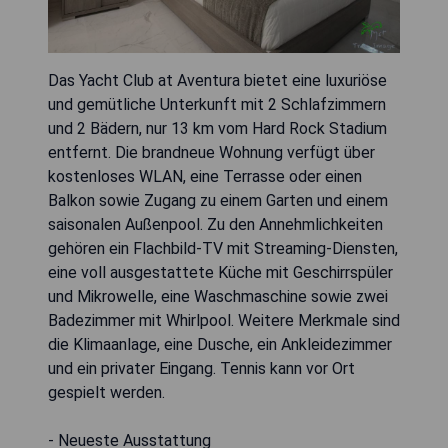
Das Yacht Club at Aventura bietet eine luxuriöse
und gemütliche Unterkunft mit 2 Schlafzimmern
und 2 Bädern, nur 13 km vom Hard Rock Stadium
entfernt. Die brandneue Wohnung verfügt über
kostenloses WLAN, eine Terrasse oder einen
Balkon sowie Zugang zu einem Garten und einem
saisonalen Außenpool. Zu den Annehmlichkeiten
gehören ein Flachbild-TV mit Streaming-Diensten,
eine voll ausgestattete Küche mit Geschirrspüler
und Mikrowelle, eine Waschmaschine sowie zwei
Badezimmer mit Whirlpool. Weitere Merkmale sind
die Klimaanlage, eine Dusche, ein Ankleidezimmer
und ein privater Eingang. Tennis kann vor Ort
gespielt werden.
- Neueste Ausstattung