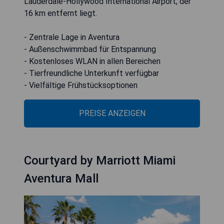
Lauderdale-Hollywood International Airport, der
16 km entfernt liegt.
- Zentrale Lage in Aventura
- Außenschwimmbad für Entspannung
- Kostenloses WLAN in allen Bereichen
- Tierfreundliche Unterkunft verfügbar
- Vielfältige Frühstücksoptionen
PREISE ANZEIGEN
Courtyard by Marriott Miami
Aventura Mall