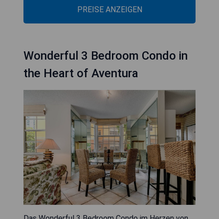
PREISE ANZEIGEN
Wonderful 3 Bedroom Condo in
the Heart of Aventura
Das Wonderful 3 Bedroom Condo im Herzen von