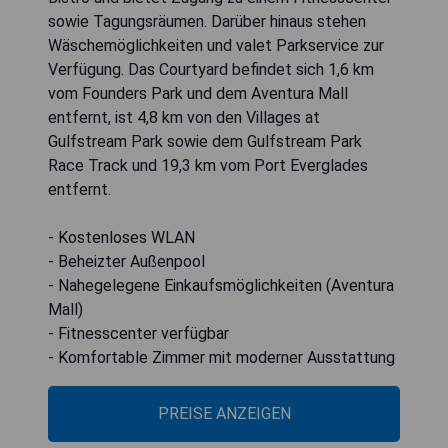
sowie Tagungsräumen. Darüber hinaus stehen
Wäschemöglichkeiten und valet Parkservice zur
Verfügung. Das Courtyard befindet sich 1,6 km
vom Founders Park und dem Aventura Mall
entfernt, ist 4,8 km von den Villages at
Gulfstream Park sowie dem Gulfstream Park
Race Track und 19,3 km vom Port Everglades
entfernt.
- Kostenloses WLAN
- Beheizter Außenpool
- Nahegelegene Einkaufsmöglichkeiten (Aventura
Mall)
- Fitnesscenter verfügbar
- Komfortable Zimmer mit moderner Ausstattung
PREISE ANZEIGEN