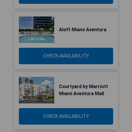
Aloft Miami Aventura
CHECK AVAILABILITY
Courtyard by Marriott
Miami Aventura Mall
CHECK AVAILABILITY