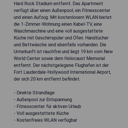
Hard Rock Stadium entfernt. Das Apartment
verfügt über einen Außenpool, ein Fitnesscenter
und einen Aufzug. Mit kostenlosem WLAN bietet
die 1-Zimmer-Wohnung einen Kabel-TV, eine
Waschmaschine und eine voll ausgestattete
Küche mit Geschirrspüler und Öfen. Handtücher
und Bettwäsche sind ebenfalls vorhanden. Die
Unterkunft ist rauchfrei und liegt 19 km vom New
World Center sowie dem Holocaust Memorial
entfernt. Der nächstgelegene Flughafen ist der
Fort Lauderdale-Hollywood International Airport,
der sich 20 km entfernt befindet.
- Direkte Strandlage
- Außenpool zur Entspannung
- Fitnesscenter für aktiven Urlaub
- Voll ausgestattete Küche
- Kostenfreies WLAN verfügbar