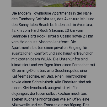
Die Modern Townhouse Apartments in der Nähe
des Turnberry Golfplatzes, des Aventura Mall und
des Sunny Isles Beach befinden sich in Aventura,
12 km vom Hard Rock Stadium, 20 km vom
Seminole Hard Rock Hotel & Casino sowie 21 km
vom Holocaust-Mahnmal entfernt. Die
Apartments bieten einen privaten Eingang für
zusätzlichen Komfort und sind haustierfreundlich
mit kostenlosem WLAN. Die Unterkünfte sind
klimatisiert und verfügen über einen Fernseher mit
Streaming-Diensten, eine Geschirrspüler, eine
Kaffeemaschine, ein Bad, einen Haartrockner
sowie einen Schreibtisch. Alle Einheiten sind mit
einem Kleiderschrank ausgestattet. Für
diejenigen, die lieber selbst kochen möchten,
stehen Kücheneinrichtungen wie ein Ofen, eine
Mikrowelle und ein Toaster zur Verfügung. Das