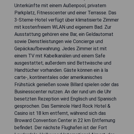
Unterkünfte mit einem Außenpool, privatem
Parkplatz, Fitnesscenter und einer Terrasse. Das
3-Sterne-Hotel verfügt über klimatisierte Zimmer
mit kostenfreiem WLAN und eigenem Bad. Zur
Ausstattung gehören eine Bar, ein Geldautomat
sowie Dienstleistungen wie Concierge und
Gepäckaufbewahrung. Jedes Zimmer ist mit
einem TV mit Kabelkanälen und einem Safe
ausgestattet; außerdem sind Bettwäsche und
Handtücher vorhanden. Gäste können ein à la
carte-, kontinentales oder amerikanisches
Frühstück genießen sowie Billard spielen oder das
Businesscenter nutzen. An der rund um die Uhr
besetzten Rezeption wird Englisch und Spanisch
gesprochen. Das Seminole Hard Rock Hotel &
Casino ist 18 km entfernt, während sich das
Broward Convention Center in 22 km Entfernung
befindet. Der nächste Flughafen ist der Fort