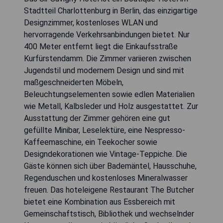
Stadtteil Charlottenburg in Berlin, das einzigartige
Designzimmer, kostenloses WLAN und
hervorragende Verkehrsanbindungen bietet. Nur
400 Meter entfernt liegt die Einkaufsstraße
Kurfürstendamm. Die Zimmer variieren zwischen
Jugendstil und modernem Design und sind mit
maßgeschneiderten Möbeln,
Beleuchtungselementen sowie edlen Materialien
wie Metall, Kalbsleder und Holz ausgestattet. Zur
Ausstattung der Zimmer gehören eine gut
gefüllte Minibar, Leselektüre, eine Nespresso-
Kaffeemaschine, ein Teekocher sowie
Designdekorationen wie Vintage-Teppiche. Die
Gäste können sich über Bademäntel, Hausschuhe,
Regenduschen und kostenloses Mineralwasser
freuen. Das hoteleigene Restaurant The Butcher
bietet eine Kombination aus Essbereich mit
Gemeinschaftstisch, Bibliothek und wechselnder