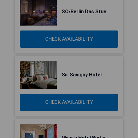
SO/Berlin Das Stue
CHECK AVAILABILITY
Sir Savigny Hotel
CHECK AVAILABILITY
Myer's Hotel Berlin