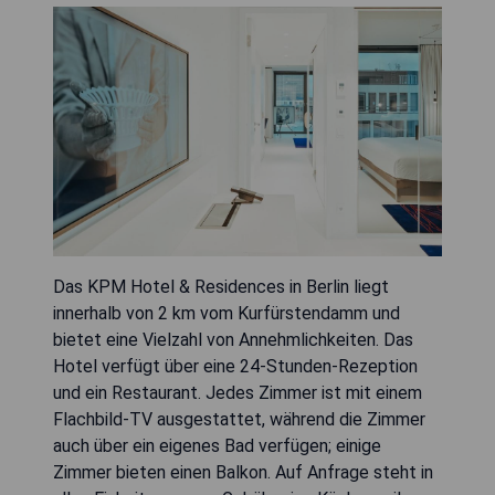
Das KPM Hotel & Residences in Berlin liegt
innerhalb von 2 km vom Kurfürstendamm und
bietet eine Vielzahl von Annehmlichkeiten. Das
Hotel verfügt über eine 24-Stunden-Rezeption
und ein Restaurant. Jedes Zimmer ist mit einem
Flachbild-TV ausgestattet, während die Zimmer
auch über ein eigenes Bad verfügen; einige
Zimmer bieten einen Balkon. Auf Anfrage steht in