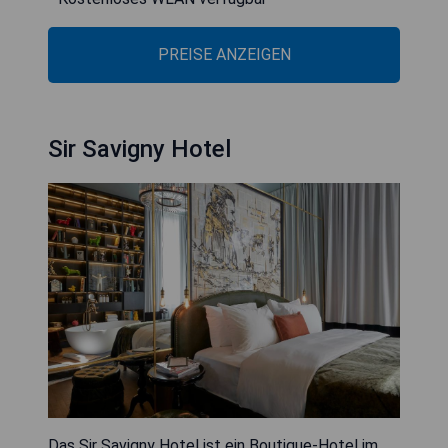
PREISE ANZEIGEN
Sir Savigny Hotel
Das Sir Savigny Hotel ist ein Boutique-Hotel im