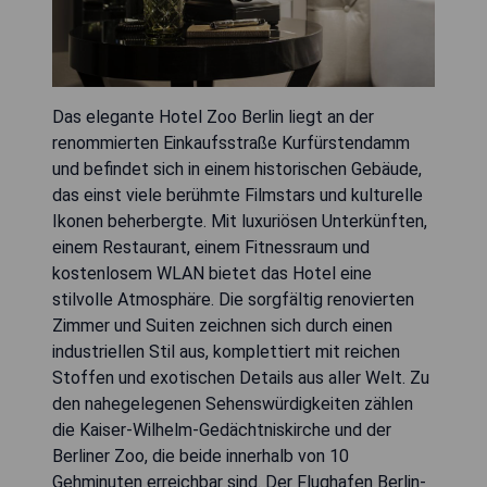
Das elegante Hotel Zoo Berlin liegt an der
renommierten Einkaufsstraße Kurfürstendamm
und befindet sich in einem historischen Gebäude,
das einst viele berühmte Filmstars und kulturelle
Ikonen beherbergte. Mit luxuriösen Unterkünften,
einem Restaurant, einem Fitnessraum und
kostenlosem WLAN bietet das Hotel eine
stilvolle Atmosphäre. Die sorgfältig renovierten
Zimmer und Suiten zeichnen sich durch einen
industriellen Stil aus, komplettiert mit reichen
Stoffen und exotischen Details aus aller Welt. Zu
den nahegelegenen Sehenswürdigkeiten zählen
die Kaiser-Wilhelm-Gedächtniskirche und der
Berliner Zoo, die beide innerhalb von 10
Gehminuten erreichbar sind. Der Flughafen Berlin-