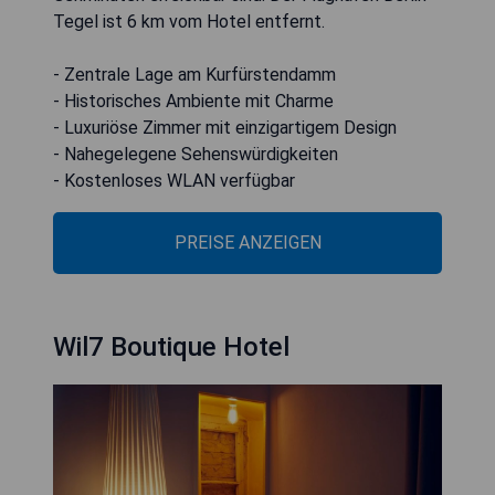
Tegel ist 6 km vom Hotel entfernt.
- Zentrale Lage am Kurfürstendamm
- Historisches Ambiente mit Charme
- Luxuriöse Zimmer mit einzigartigem Design
- Nahegelegene Sehenswürdigkeiten
- Kostenloses WLAN verfügbar
PREISE ANZEIGEN
Wil7 Boutique Hotel