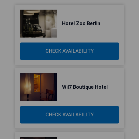
Hotel Zoo Berlin
CHECK AVAILABILITY
Wil7 Boutique Hotel
CHECK AVAILABILITY