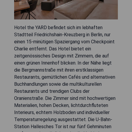
Hotel the YARD befindet sich im lebhaften
Stadtteil Friedrichshain-Kreuzberg in Berlin, nur
einen 15-minütigen Spaziergang vom Checkpoint
Charlie entfernt. Das Hotel bietet ein
zeitgenössisches Design mit Zimmern, die auf
einen grünen Innenhof blicken. In der Nähe liegt
die Bergmannstraße mit ihren erstklassigen
Restaurants, gemütlichen Cafés und alternativen
Buchhandlungen sowie die multikulturellen
Restaurants und trendigen Clubs der
Oranienstraße. Die Zimmer sind mit hochwertigen
Materialien, hohen Decken, lichtdurchfluteten
Interieurs, echtem Holzboden und individueller
Temperaturregelung ausgestattet. Die U-Bahn-
Station Hallesches Tor ist nur fünf Gehminuten