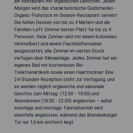
ein Restaurant mit organischen Gerichten. Jeden
Morgen wird das charakteristische Guldsmeden-
Organic-Frühstück im Season-Restaurant serviert.
Die hohen Decken von bis zu 4 Metern und die
Familien-Loft-Zimmer bieten Platz für bis zu 4
Personen. Viele Zimmer sind mit einem kolonialen
Himmelbett und einem Flachbildfernseher
ausgestattet; alle Zimmer im vierten Stock
verfügen über Klimaanlage. Jedes Zimmer hat ein
eigenes Bad mit kostenlosen Bio-
Toilettenartikeln sowie einen Haartrockner. Eine
24-Stunden-Rezeption steht zur Verfügung, und
es werden täglich organische und saisonale
Gerichte zum Mittag- (12:00 - 15:00) und
Abendessen (18:00 - 22:00) angeboten – außer
sonntags und montags. Fahrradverleih wird
ebenfalls angeboten, während das Brandenburger
Tor nur 1,6 km entfernt liegt.