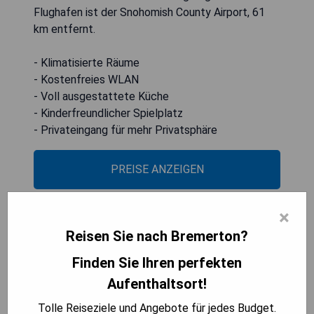
Flughafen ist der Snohomish County Airport, 61
km entfernt.
- Klimatisierte Räume
- Kostenfreies WLAN
- Voll ausgestattete Küche
- Kinderfreundlicher Spielplatz
- Privateingang für mehr Privatsphäre
PREISE ANZEIGEN
×
Super 8 by Wyndham Bremerton
Reisen Sie nach Bremerton?
Finden Sie Ihren perfekten
Aufenthaltsort!
Tolle Reiseziele und Angebote für jedes Budget.