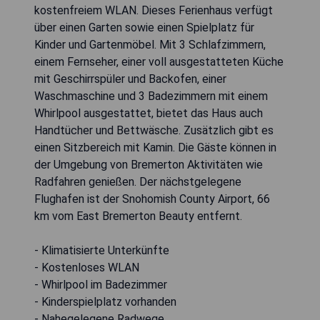
kostenfreiem WLAN. Dieses Ferienhaus verfügt
über einen Garten sowie einen Spielplatz für
Kinder und Gartenmöbel. Mit 3 Schlafzimmern,
einem Fernseher, einer voll ausgestatteten Küche
mit Geschirrspüler und Backofen, einer
Waschmaschine und 3 Badezimmern mit einem
Whirlpool ausgestattet, bietet das Haus auch
Handtücher und Bettwäsche. Zusätzlich gibt es
einen Sitzbereich mit Kamin. Die Gäste können in
der Umgebung von Bremerton Aktivitäten wie
Radfahren genießen. Der nächstgelegene
Flughafen ist der Snohomish County Airport, 66
km vom East Bremerton Beauty entfernt.
- Klimatisierte Unterkünfte
- Kostenloses WLAN
- Whirlpool im Badezimmer
- Kinderspielplatz vorhanden
- Nahegelegene Radwege