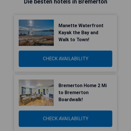
Die besten hotels in Bremerton
Manette Waterfront
Kayak the Bay and
Walk to Town!
CHECK AVAILABILITY
Bremerton Home 2 Mi
to Bremerton
Boardwalk!
CHECK AVAILABILITY