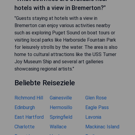
hotels with a view in Bremerton?"
"Guests staying at hotels with a view in
Bremerton can enjoy various activities nearby
such as exploring Puget Sound on boat tours or
visiting local parks like Harborside Fountain Park
for leisurely strolls by the water. The area is also
home to cultural attractions like the USS Turner
Joy Museum Ship and several art galleries
showcasing regional artists."
Beliebte Reiseziele
Richmond Hill
Gainesville
Glen Rose
Edinburgh
Hermosillo
Eagle Pass
East Hartford
Springfield
Lavonia
Charlotte
Wallace
Mackinac Island