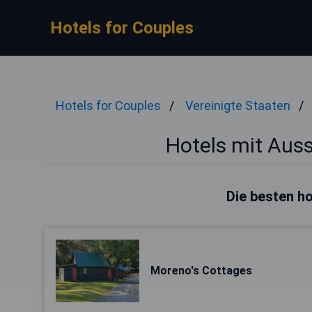
Hotels for Couples
Hotels for Couples
Vereinigte Staaten
Hotels mit Auss
Die besten ho
Moreno's Cottages