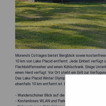
Moreno's Cottages bietet Bergblick sowie kostenfreie
10 km von Lake Placid entfernt. Jede Einheit verfügt 
Flachbildfernseher und einen Kühlschrank. Einige Unte
einen Herd verfügt. Vor Ort steht ein Grill zur Verfüg
Das Lake Placid Winter Olympic Museum liegt 10 km v
ebenfalls 10 km entfernt ist. Der nächste Flughafen is
- Wunderschöner Blick auf die Berge
- Kostenloses WLAN und Parkplatz