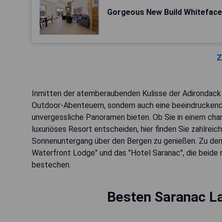
Gorgeous New Build Whiteface
Z
Inmitten der atemberaubenden Kulisse der Adirondack 
Outdoor-Abenteuern, sondern auch eine beeindruckend
unvergessliche Panoramen bieten. Ob Sie in einem cha
luxuriöses Resort entscheiden, hier finden Sie zahlre
Sonnenuntergang über den Bergen zu genießen. Zu de
Waterfront Lodge" und das "Hotel Saranac", die beide
bestechen.
Besten Saranac La