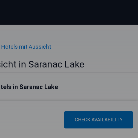
Hotels mit Aussicht
icht in Saranac Lake
tels in Saranac Lake
CHECK AVAILABILITY