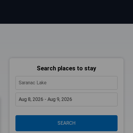
Search places to stay
SEARCH