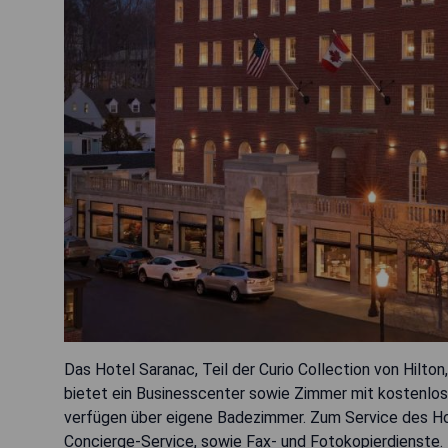
Das Hotel Saranac, Teil der Curio Collection von Hilto
bietet ein Businesscenter sowie Zimmer mit kostenlo
verfügen über eigene Badezimmer. Zum Service des Ho
Concierge-Service, sowie Fax- und Fotokopierdienste.