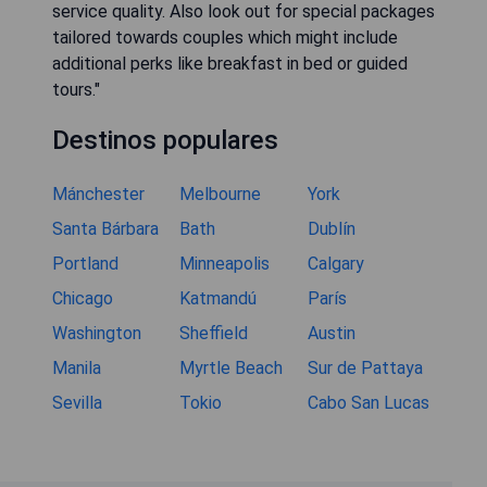
service quality. Also look out for special packages
tailored towards couples which might include
additional perks like breakfast in bed or guided
tours."
Destinos populares
Mánchester
Melbourne
York
Santa Bárbara
Bath
Dublín
Portland
Minneapolis
Calgary
Chicago
Katmandú
París
Washington
Sheffield
Austin
Manila
Myrtle Beach
Sur de Pattaya
Sevilla
Tokio
Cabo San Lucas