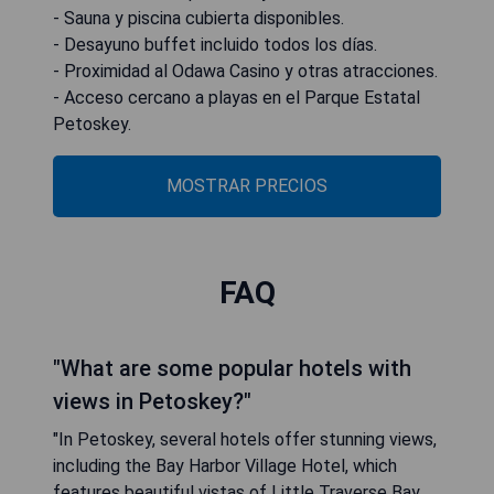
- Sauna y piscina cubierta disponibles.
- Desayuno buffet incluido todos los días.
- Proximidad al Odawa Casino y otras atracciones.
- Acceso cercano a playas en el Parque Estatal
Petoskey.
MOSTRAR PRECIOS
FAQ
"What are some popular hotels with
views in Petoskey?"
"In Petoskey, several hotels offer stunning views,
including the Bay Harbor Village Hotel, which
features beautiful vistas of Little Traverse Bay.