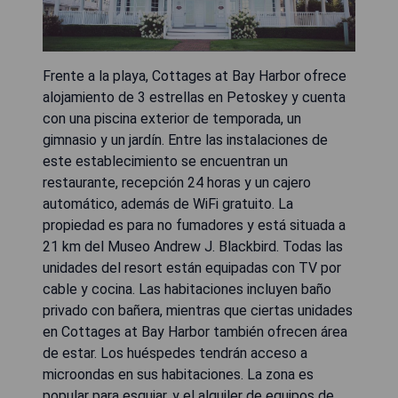
Frente a la playa, Cottages at Bay Harbor ofrece
alojamiento de 3 estrellas en Petoskey y cuenta
con una piscina exterior de temporada, un
gimnasio y un jardín. Entre las instalaciones de
este establecimiento se encuentran un
restaurante, recepción 24 horas y un cajero
automático, además de WiFi gratuito. La
propiedad es para no fumadores y está situada a
21 km del Museo Andrew J. Blackbird. Todas las
unidades del resort están equipadas con TV por
cable y cocina. Las habitaciones incluyen baño
privado con bañera, mientras que ciertas unidades
en Cottages at Bay Harbor también ofrecen área
de estar. Los huéspedes tendrán acceso a
microondas en sus habitaciones. La zona es
popular para esquiar, y el alquiler de equipos de