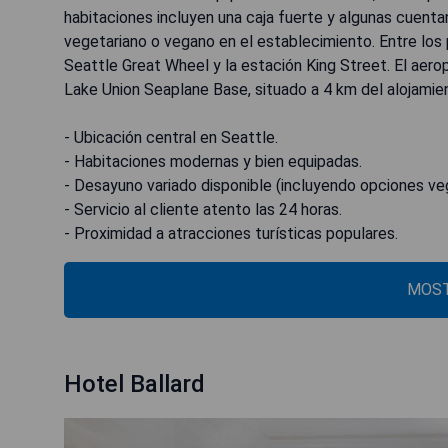
habitaciones incluyen una caja fuerte y algunas cuenta
vegetariano o vegano en el establecimiento. Entre los 
Seattle Great Wheel y la estación King Street. El aer
Lake Union Seaplane Base, situado a 4 km del alojamie
- Ubicación central en Seattle.
- Habitaciones modernas y bien equipadas.
- Desayuno variado disponible (incluyendo opciones veg
- Servicio al cliente atento las 24 horas.
- Proximidad a atracciones turísticas populares.
MOST
Hotel Ballard