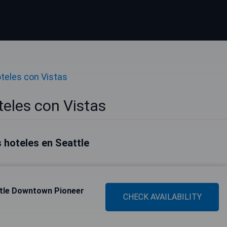
teles con Vistas
teles con Vistas
 hoteles en Seattle
ttle Downtown Pioneer
CHECK AVAILABILITY