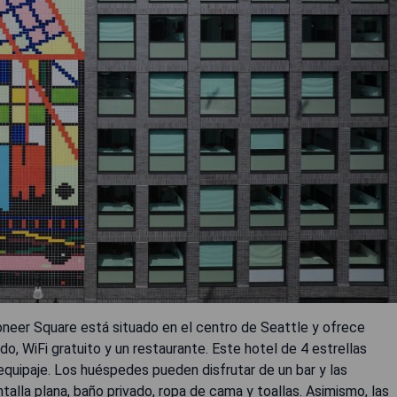
oneer Square está situado en el centro de Seattle y ofrece
o, WiFi gratuito y un restaurante. Este hotel de 4 estrellas
equipaje. Los huéspedes pueden disfrutar de un bar y las
alla plana, baño privado, ropa de cama y toallas. Asimismo, las