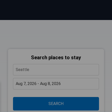
Search places to stay
SEARCH