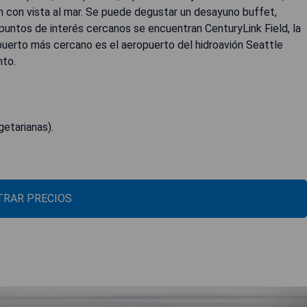
n con vista al mar. Se puede degustar un desayuno buffet,
puntos de interés cercanos se encuentran CenturyLink Field, la
opuerto más cercano es el aeropuerto del hidroavión Seattle
nto.
etarianas).
RAR PRECIOS