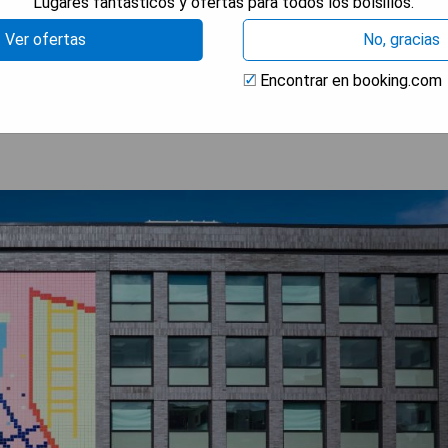
Lugares fantásticos y ofertas para todos los bolsillos.
spacios de descanso.
Ver ofertas
No, gracias
RAR PRECIOS
Encontrar en booking.com