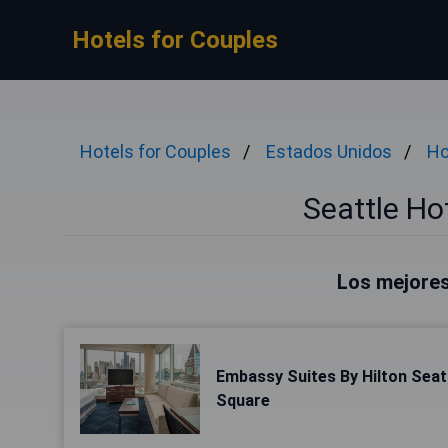
Hotels for Couples
Hotels for Couples
Estados Unidos
Ho
Seattle Ho
Los mejores
Embassy Suites By Hilton Sea
Square