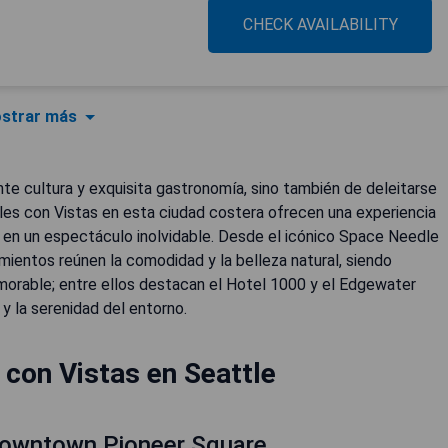
CHECK AVAILABILITY
strar más
nte cultura y exquisita gastronomía, sino también de deleitarse
eles con Vistas en esta ciudad costera ofrecen una experiencia
 en un espectáculo inolvidable. Desde el icónico Space Needle
mientos reúnen la comodidad y la belleza natural, siendo
orable; entre ellos destacan el Hotel 1000 y el Edgewater
 y la serenidad del entorno.
con Vistas en Seattle
Downtown Pioneer Square