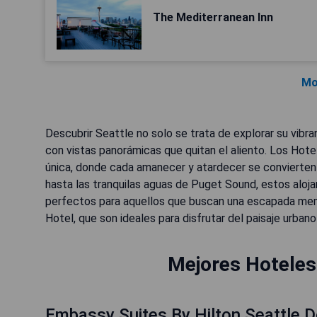
The Mediterranean Inn
Mo
Descubrir Seattle no solo se trata de explorar su vibra
con vistas panorámicas que quitan el aliento. Los Hot
única, donde cada amanecer y atardecer se convierten
hasta las tranquilas aguas de Puget Sound, estos aloja
perfectos para aquellos que buscan una escapada mem
Hotel, que son ideales para disfrutar del paisaje urbano
Mejores Hoteles 
Embassy Suites By Hilton Seattle 