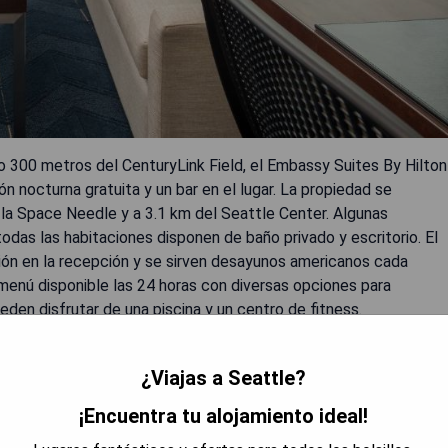
lo 300 metros del CenturyLink Field, el Embassy Suites By Hilton
nocturna gratuita y un bar en el lugar. La propiedad se
 la Space Needle y a 3.1 km del Seattle Center. Algunas
odas las habitaciones disponen de baño privado y escritorio. El
ción en la recepción y se sirven desayunos americanos cada
n menú disponible las 24 horas con diversas opciones para
en disfrutar de una piscina y un centro de fitness.
.
¿Viajas a Seattle?
iones.
¡Encuentra tu alojamiento ideal!