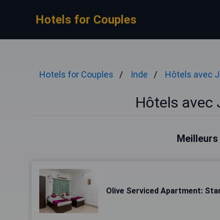
Hotels for Couples
Hotels for Couples
Inde
Hôtels avec J
Hôtels avec 
Meilleurs
Olive Serviced Apartment: St