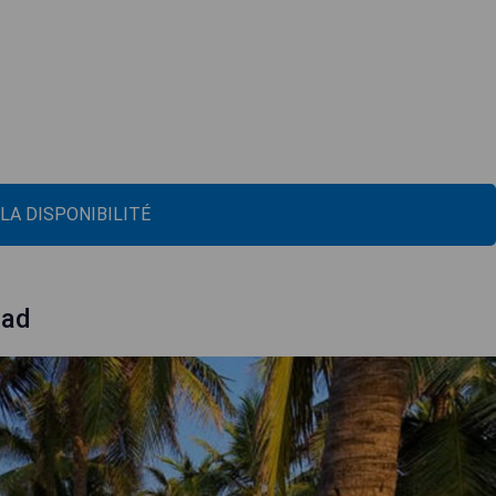
 LA DISPONIBILITÉ
oad