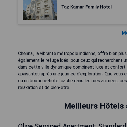
Taz Kamar Family Hotel
Mo
Chennai, la vibrante métropole indienne, offre bien plus
également le refuge idéal pour ceux qui recherchent 
dans cette ville dynamique combinent luxe et confort,
apaisantes après une journée d'exploration. Que vous 
ou un boutique-hôtel caché dans les rues animées, c
relaxation et de bien-être.
Meilleurs Hôtels 
Olive Serviced Apartment: Standar