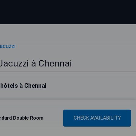
acuzzi
Jacuzzi à Chennai
 hôtels à Chennai
andard Double Room
CHECK AVAILABILITY