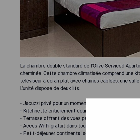
La chambre double standard de l'Olive Serviced Apartm
cheminée. Cette chambre climatisée comprend une kitc
téléviseur à écran plat avec chaînes câblées, une salle d
L'unité dispose de deux lits.
- Jacuzzi privé pour un moment de détente
- Kitchnette entièrement équipée
- Terrasse offrant des vues panoramiques
- Accès Wi-Fi gratuit dans tout l'établissement
- Petit-déjeuner continental servi chaque matin