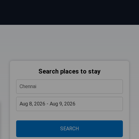
Search places to stay
SEARCH