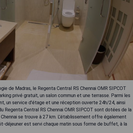
nologie de Madras, le Regenta Central RS Chennai OMR SIPCOT
king privé gratuit, un salon commun et une terrasse. Parmi les
nt, un service d'étage et une réception ouverte 24h/24, ainsi
s du Regenta Central RS Chennai OMR SIPCOT sont dotées de la
 de Chennai se trouve à 27 km. L'établissement offre également
it-déjeuner est servi chaque matin sous forme de buffet, à la