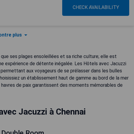
CHECK AVAILABILITY
ntre plus
 que ses plages ensoleillées et sa riche culture; elle est
une expérience de détente inégalée. Les Hôtels avec Jacuzzi
 permettant aux voyageurs de se prélasser dans les bulles
choisissiez un établissement haut de gamme au bord de la mer
es havres de paix garantissent des moments mémorables de
avec Jacuzzi à Chennai
d Double Room