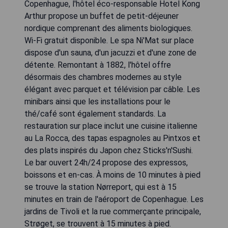
Copenhague, l'hôtel éco-responsable Hotel Kong
Arthur propose un buffet de petit-déjeuner
nordique comprenant des aliments biologiques.
Wi-Fi gratuit disponible. Le spa Ni'Mat sur place
dispose d'un sauna, d'un jacuzzi et d'une zone de
détente. Remontant à 1882, l'hôtel offre
désormais des chambres modernes au style
élégant avec parquet et télévision par câble. Les
minibars ainsi que les installations pour le
thé/café sont également standards. La
restauration sur place inclut une cuisine italienne
au La Rocca, des tapas espagnoles au Pintxos et
des plats inspirés du Japon chez Sticks'n'Sushi.
Le bar ouvert 24h/24 propose des expressos,
boissons et en-cas. À moins de 10 minutes à pied
se trouve la station Nørreport, qui est à 15
minutes en train de l'aéroport de Copenhague. Les
jardins de Tivoli et la rue commerçante principale,
Strøget, se trouvent à 15 minutes à pied.