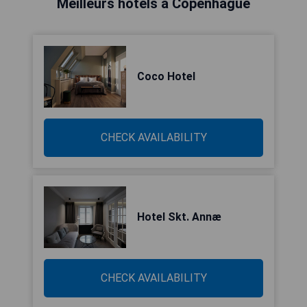
Meilleurs hôtels à Copenhague
Coco Hotel
CHECK AVAILABILITY
Hotel Skt. Annæ
CHECK AVAILABILITY