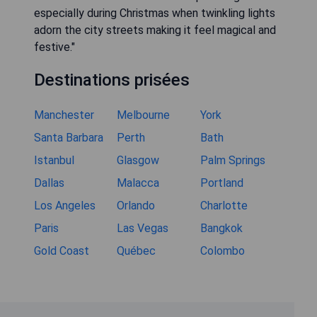
especially during Christmas when twinkling lights
adorn the city streets making it feel magical and
festive."
Destinations prisées
Manchester
Melbourne
York
Santa Barbara
Perth
Bath
Istanbul
Glasgow
Palm Springs
Dallas
Malacca
Portland
Los Angeles
Orlando
Charlotte
Paris
Las Vegas
Bangkok
Gold Coast
Québec
Colombo