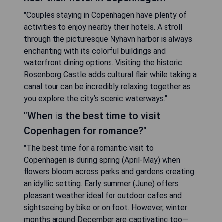
"Couples staying in Copenhagen have plenty of
activities to enjoy nearby their hotels. A stroll
through the picturesque Nyhavn harbor is always
enchanting with its colorful buildings and
waterfront dining options. Visiting the historic
Rosenborg Castle adds cultural flair while taking a
canal tour can be incredibly relaxing together as
you explore the city’s scenic waterways."
"When is the best time to visit
Copenhagen for romance?"
"The best time for a romantic visit to
Copenhagen is during spring (April-May) when
flowers bloom across parks and gardens creating
an idyllic setting. Early summer (June) offers
pleasant weather ideal for outdoor cafes and
sightseeing by bike or on foot. However, winter
months around December are captivating too—