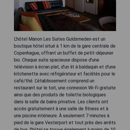
L'hôtel Manon Les Suites Guldsmeden est un
boutique hôtel situé à 1 km de la gare centrale de
Copenhague, offrant un buffet de petit-déjeuner
bio. Chaque suite spacieuse dispose d'une
télévision à écran plat, d'un lit à baldaquin et d'une
kitchenette avec réfrigérateur et facilités pour le
café/thé. L'établissement comprend un
restaurant sur le toit, une connexion Wi-Fi gratuite
ainsi que des produits de toilette biologiques
dans la salle de bains privative. Les clients ont
accès gratuitement à une salle de fitness et à
une piscine intérieure. À seulement 7 minutes à
pied de la gare Vesterport et tout près des arrêts
de bus, l'hôtel se trouve également à moins de 10