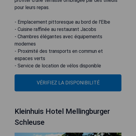
profiter d'une terrasse ombragée par des tilleuls
pour leurs repas.
- Emplacement pittoresque au bord de l'Elbe
- Cuisine raffinée au restaurant Jacobs
- Chambres élégantes avec équipements
modernes
- Proximité des transports en commun et
espaces verts
- Service de location de vélos disponible
VÉRIFIEZ LA DISPONIBILITÉ
Kleinhuis Hotel Mellingburger
Schleuse