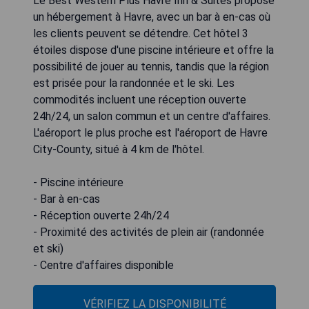
Le Best Western Plus Havre Inn & Suites propose
un hébergement à Havre, avec un bar à en-cas où
les clients peuvent se détendre. Cet hôtel 3
étoiles dispose d'une piscine intérieure et offre la
possibilité de jouer au tennis, tandis que la région
est prisée pour la randonnée et le ski. Les
commodités incluent une réception ouverte
24h/24, un salon commun et un centre d'affaires.
L'aéroport le plus proche est l'aéroport de Havre
City-County, situé à 4 km de l'hôtel.
- Piscine intérieure
- Bar à en-cas
- Réception ouverte 24h/24
- Proximité des activités de plein air (randonnée
et ski)
- Centre d'affaires disponible
VÉRIFIEZ LA DISPONIBILITÉ