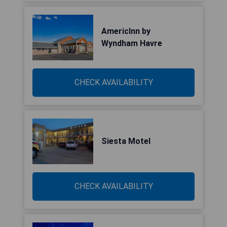
AmericInn by
Wyndham Havre
CHECK AVAILABILITY
Siesta Motel
CHECK AVAILABILITY