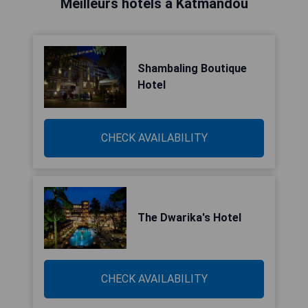
Meilleurs hôtels à Katmandou
Shambaling Boutique
Hotel
CHECK AVAILABILITY
The Dwarika's Hotel
CHECK AVAILABILITY