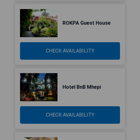
ROKPA Guest House
CHECK AVAILABILITY
Hotel BnB Mhepi
CHECK AVAILABILITY