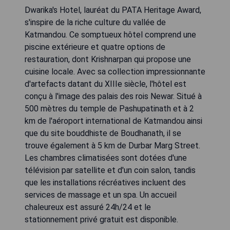
Dwarika's Hotel, lauréat du PATA Heritage Award,
s'inspire de la riche culture du vallée de
Katmandou. Ce somptueux hôtel comprend une
piscine extérieure et quatre options de
restauration, dont Krishnarpan qui propose une
cuisine locale. Avec sa collection impressionnante
d'artefacts datant du XIIIe siècle, l'hôtel est
conçu à l'image des palais des rois Newar. Situé à
500 mètres du temple de Pashupatinath et à 2
km de l'aéroport international de Katmandou ainsi
que du site bouddhiste de Boudhanath, il se
trouve également à 5 km de Durbar Marg Street.
Les chambres climatisées sont dotées d'une
télévision par satellite et d'un coin salon, tandis
que les installations récréatives incluent des
services de massage et un spa. Un accueil
chaleureux est assuré 24h/24 et le
stationnement privé gratuit est disponible.