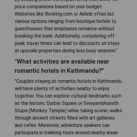
price comparisons based on your budget.
Websites like Booking.com or Airbnb often list
various options ranging from boutique hotels to
guesthouses that emphasize romance without
breaking the bank. Additionally, considering off-
peak travel times can lead to discounts on stays
at upscale properties during less busy seasons."
"What activities are available near
romantic hotels in Kathmandu?"
"Couples staying at romantic hotels in Kathmandu
will have plenty of activities nearby to enjoy
together. You can explore cultural landmarks such
as the historic Durbar Square or Swayambhunath
Stupa (Monkey Temple) while taking scenic walks
through ancient streets filled with art galleries
and cafes. Moreover, adventure seekers can
participate in trekking tours around nearby areas