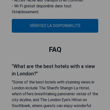
- Accès facile aux transports en commun.
- Wi-Fi gratuit disponible dans tout
l'établissement.
VÉRIFIEZ LA DISPONIBILITÉ
FAQ
"What are the best hotels with a view
in London?"
"Some of the best hotels with stunning views in
London include The Shard's Shangri-La Hotel,
which offers breathtaking panoramic vistas of the
city skyline, and The London Eye's Hilton on
Southbank, where guests can enjoy wonderful