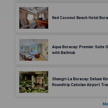
Red Coconut Beach Hotel Bor
Aqua Boracay: Premier Suite 
with Bathtub
Shangri-La Boracay: Deluxe Ki
Roundtrip Caticlan Airport Tr
Mo