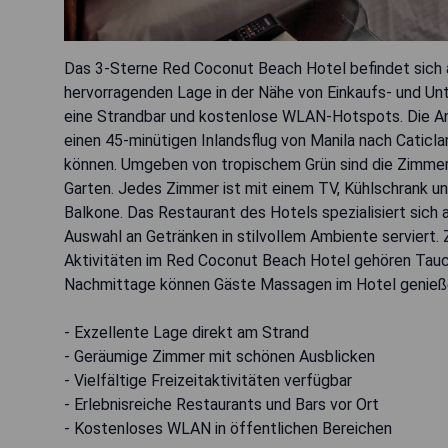
Das 3-Sterne Red Coconut Beach Hotel befindet sich a
hervorragenden Lage in der Nähe von Einkaufs- und Un
eine Strandbar und kostenlose WLAN-Hotspots. Die A
einen 45-minütigen Inlandsflug von Manila nach Caticl
können. Umgeben von tropischem Grün sind die Zimmer
Garten. Jedes Zimmer ist mit einem TV, Kühlschrank un
Balkone. Das Restaurant des Hotels spezialisiert sich 
Auswahl an Getränken in stilvollem Ambiente serviert.
Aktivitäten im Red Coconut Beach Hotel gehören Tauc
Nachmittage können Gäste Massagen im Hotel genieß
- Exzellente Lage direkt am Strand
- Geräumige Zimmer mit schönen Ausblicken
- Vielfältige Freizeitaktivitäten verfügbar
- Erlebnisreiche Restaurants und Bars vor Ort
- Kostenloses WLAN in öffentlichen Bereichen