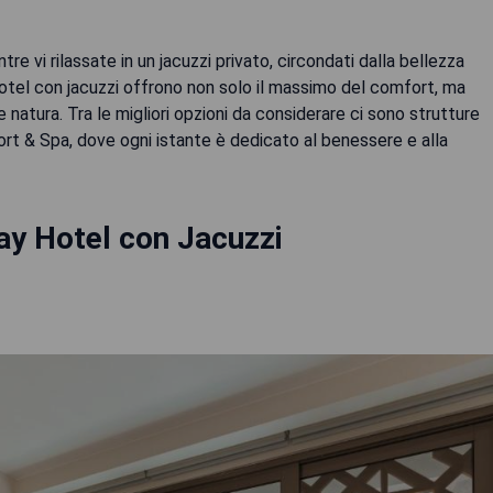
e vi rilassate in un jacuzzi privato, circondati dalla bellezza
hotel con jacuzzi offrono non solo il massimo del comfort, ma
natura. Tra le migliori opzioni da considerare ci sono strutture
ort & Spa, dove ogni istante è dedicato al benessere e alla
ay Hotel con Jacuzzi