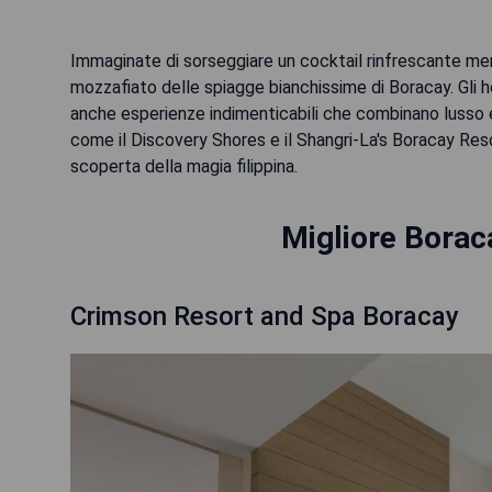
Immaginate di sorseggiare un cocktail rinfrescante mentr
mozzafiato delle spiagge bianchissime di Boracay. Gli 
anche esperienze indimenticabili che combinano lusso e 
come il Discovery Shores e il Shangri-La's Boracay Res
scoperta della magia filippina.
Migliore Borac
Crimson Resort and Spa Boracay