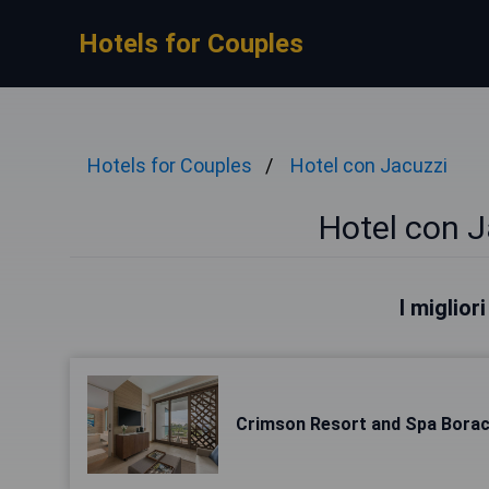
Hotels for Couples
Hotels for Couples
Hotel con Jacuzzi
Hotel con J
I miglior
Crimson Resort and Spa Bora