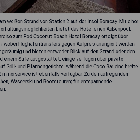
m weißen Strand von Station 2 auf der Insel Boracay. Mit einer
terhaltungsmöglichkeiten bietet das Hotel einen Außenpool,
nreise zum Red Coconut Beach Hotel Boracay erfolgt über
an, wobei Flughafentransfers gegen Aufpreis arrangiert werden
 geräumig und bieten entweder Blick auf den Strand oder den
d einem Safe ausgestattet, einige verfügen über private
auf Grill- und Pfannengerichte, während die Coco Bar eine breite
 Zimmerservice ist ebenfalls verfügbar. Zu den aufregenden
hen, Wasserski und Bootstouren; für entspannende
en.