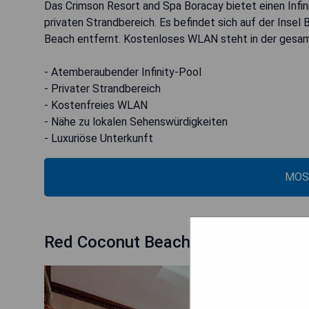
Das Crimson Resort and Spa Boracay bietet einen Infi
privaten Strandbereich. Es befindet sich auf der Insel
Beach entfernt. Kostenloses WLAN steht in der gesam
- Atemberaubender Infinity-Pool
- Privater Strandbereich
- Kostenfreies WLAN
- Nähe zu lokalen Sehenswürdigkeiten
- Luxuriöse Unterkunft
MOS
Red Coconut Beach Hotel Boracay