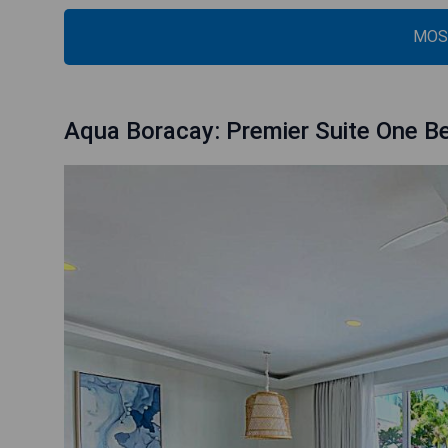
MOS
Aqua Boracay: Premier Suite One B