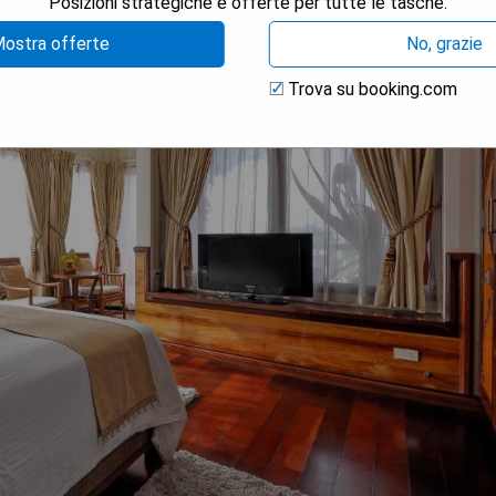
Posizioni strategiche e offerte per tutte le tasche.
ostra offerte
No, grazie
Trova su booking.com