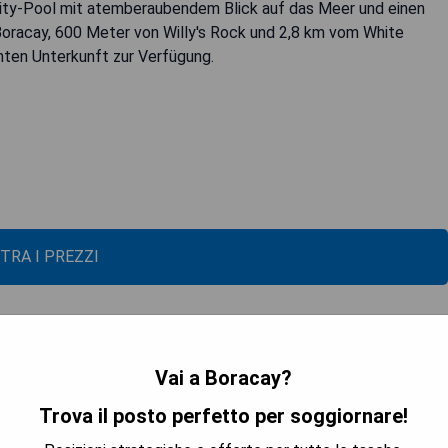
nity-Pool mit atemberaubendem Blick auf das Meer und einen
 Boracay, 600 Meter von Willy's Rock und 2,8 km vom White
ten Unterkunft zur Verfügung.
TRA I PREZZI
Vai a Boracay?
Trova il posto perfetto per soggiornare!