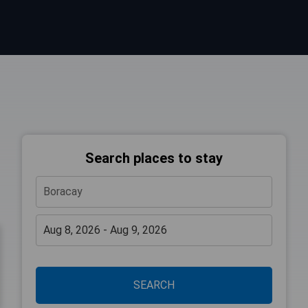
Search places to stay
SEARCH