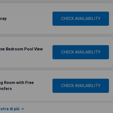
acay
CHECK AVAILABILITY
One Bedroom Pool View
CHECK AVAILABILITY
ng Room with Free
CHECK AVAILABILITY
ansfers
stra di più