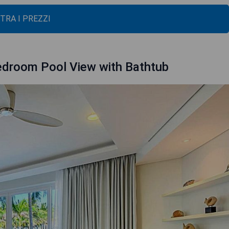
TRA I PREZZI
edroom Pool View with Bathtub