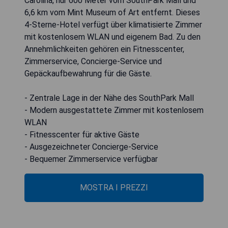
Carolina, nur 600 Meter vom SouthPark Mall und
6,6 km vom Mint Museum of Art entfernt. Dieses
4-Sterne-Hotel verfügt über klimatisierte Zimmer
mit kostenlosem WLAN und eigenem Bad. Zu den
Annehmlichkeiten gehören ein Fitnesscenter,
Zimmerservice, Concierge-Service und
Gepäckaufbewahrung für die Gäste.
- Zentrale Lage in der Nähe des SouthPark Mall
- Modern ausgestattete Zimmer mit kostenlosem
WLAN
- Fitnesscenter für aktive Gäste
- Ausgezeichneter Concierge-Service
- Bequemer Zimmerservice verfügbar
MOSTRA I PREZZI