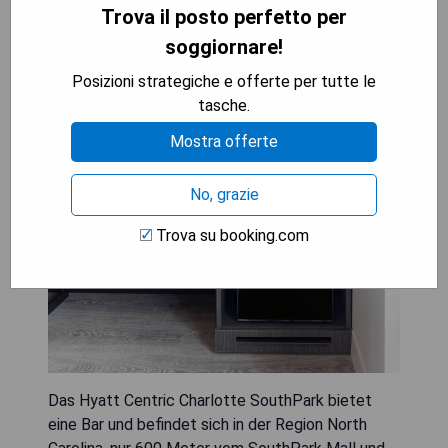
Trova il posto perfetto per
soggiornare!
Posizioni strategiche e offerte per tutte le
tasche.
Mostra offerte
No, grazie
Trova su booking.com
Das Hyatt Centric Charlotte SouthPark bietet
eine Bar und befindet sich in der Region North