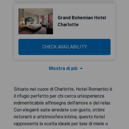
Grand Bohemian Hotel
Charlotte
CHECK AVAILABILITY
Mostra di più
Situato nel cuore di Charlotte, Hotel Romantici è
il rifugio perfetto per chi cerca un'esperienza
indimenticabile all'insegna dell'amore e del relax.
Con eleganti suite arredate con gusto, ottimi
ristoranti e un'atmosfera intima, questo hotel
rappresenta la scelta ideale per lune di miele o