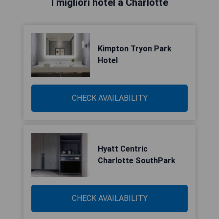
I migliori hotel a Charlotte
Kimpton Tryon Park
Hotel
CHECK AVAILABILITY
Hyatt Centric
Charlotte SouthPark
CHECK AVAILABILITY