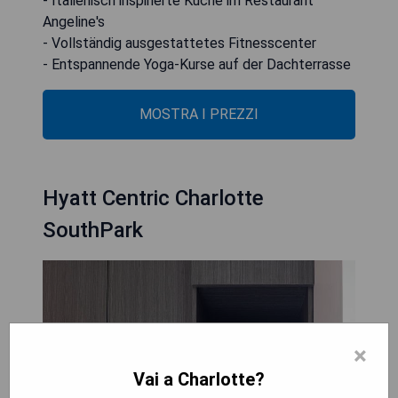
- Italienisch inspirierte Küche im Restaurant
Angeline's
- Vollständig ausgestattetes Fitnesscenter
- Entspannende Yoga-Kurse auf der Dachterrasse
MOSTRA I PREZZI
Hyatt Centric Charlotte
SouthPark
×
Vai a Charlotte?