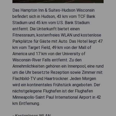
Das Hampton Inn & Suites-Hudson Wisconsin
befindet sich in Hudson, 43 km vom TCF Bank
Stadium und 45 km vom U.S. Bank Stadium
entfernt. Die Unterkunft bietet einen
Fitnessraum, kostenfreies WLAN und kostenlose
Parkplätze für Gäste mit Auto. Das Hotel liegt 47
km vom Target Field, 49 km von der Mall of
America und 17 km von der University of
Wisconsin-River Falls entfernt. Zu den
Annehmlichkeiten gehören ein Innenpool, eine rund
um die Uhr besetzte Rezeption sowie Zimmer mit
Flachbild-TV und Haartrockner. Jeden Morgen
wird ein kontinentales Frühstück angeboten. Der
nächstgelegene Flughafen ist der Flughafen
Minneapolis-Saint Paul International Airport in 42
km Entfernung.
- Kostenloses WLAN