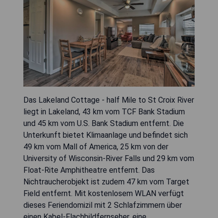
Das Lakeland Cottage - half Mile to St Croix River
liegt in Lakeland, 43 km vom TCF Bank Stadium
und 45 km vom U.S. Bank Stadium entfernt. Die
Unterkunft bietet Klimaanlage und befindet sich
49 km vom Mall of America, 25 km von der
University of Wisconsin-River Falls und 29 km vom
Float-Rite Amphitheatre entfernt. Das
Nichtraucherobjekt ist zudem 47 km vom Target
Field entfernt. Mit kostenlosem WLAN verfügt
dieses Feriendomizil mit 2 Schlafzimmern über
einen Kabel-Flachbildfernseher, eine