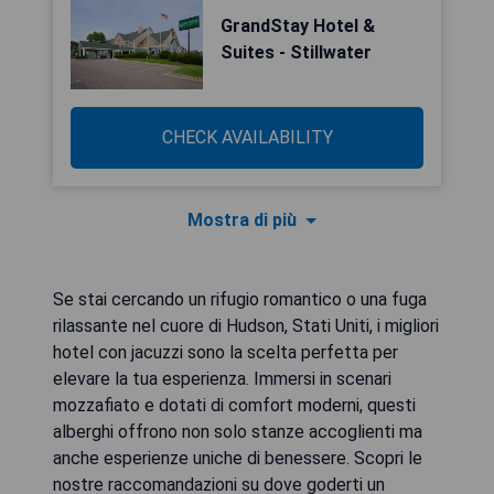
GrandStay Hotel &
Suites - Stillwater
CHECK AVAILABILITY
Mostra di più
Se stai cercando un rifugio romantico o una fuga
rilassante nel cuore di Hudson, Stati Uniti, i migliori
hotel con jacuzzi sono la scelta perfetta per
elevare la tua esperienza. Immersi in scenari
mozzafiato e dotati di comfort moderni, questi
alberghi offrono non solo stanze accoglienti ma
anche esperienze uniche di benessere. Scopri le
nostre raccomandazioni su dove goderti un