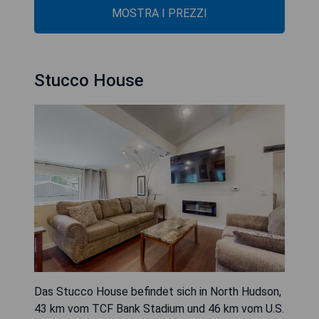
MOSTRA I PREZZI
Stucco House
Das Stucco House befindet sich in North Hudson,
43 km vom TCF Bank Stadium und 46 km vom U.S.