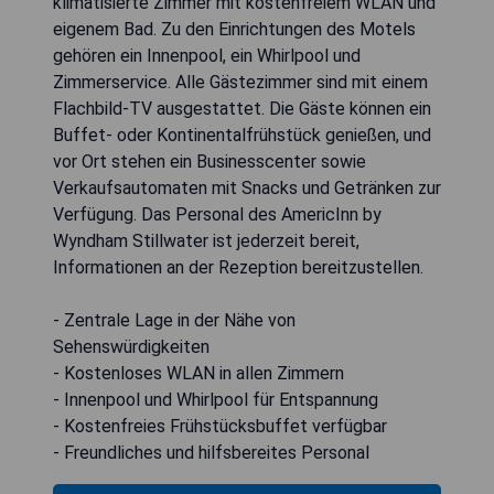
klimatisierte Zimmer mit kostenfreiem WLAN und
eigenem Bad. Zu den Einrichtungen des Motels
gehören ein Innenpool, ein Whirlpool und
Zimmerservice. Alle Gästezimmer sind mit einem
Flachbild-TV ausgestattet. Die Gäste können ein
Buffet- oder Kontinentalfrühstück genießen, und
vor Ort stehen ein Businesscenter sowie
Verkaufsautomaten mit Snacks und Getränken zur
Verfügung. Das Personal des AmericInn by
Wyndham Stillwater ist jederzeit bereit,
Informationen an der Rezeption bereitzustellen.
- Zentrale Lage in der Nähe von
Sehenswürdigkeiten
- Kostenloses WLAN in allen Zimmern
- Innenpool und Whirlpool für Entspannung
- Kostenfreies Frühstücksbuffet verfügbar
- Freundliches und hilfsbereites Personal