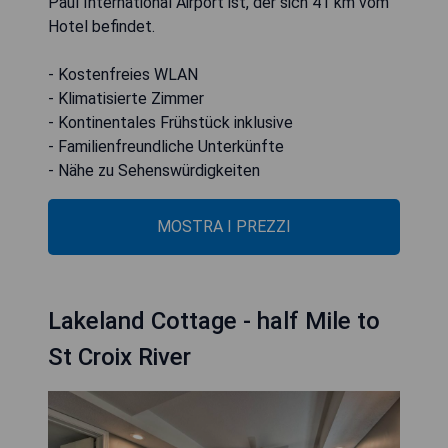
Paul International Airport ist, der sich 41 km vom
Hotel befindet.
- Kostenfreies WLAN
- Klimatisierte Zimmer
- Kontinentales Frühstück inklusive
- Familienfreundliche Unterkünfte
- Nähe zu Sehenswürdigkeiten
MOSTRA I PREZZI
Lakeland Cottage - half Mile to
St Croix River