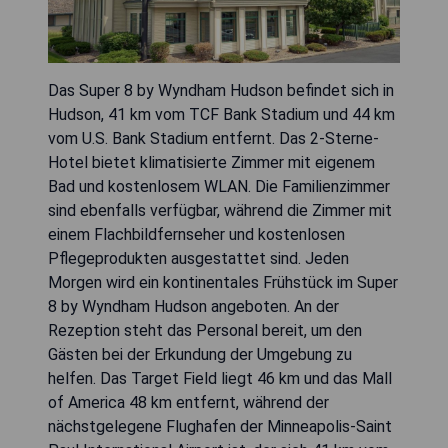
Das Super 8 by Wyndham Hudson befindet sich in
Hudson, 41 km vom TCF Bank Stadium und 44 km
vom U.S. Bank Stadium entfernt. Das 2-Sterne-
Hotel bietet klimatisierte Zimmer mit eigenem
Bad und kostenlosem WLAN. Die Familienzimmer
sind ebenfalls verfügbar, während die Zimmer mit
einem Flachbildfernseher und kostenlosen
Pflegeprodukten ausgestattet sind. Jeden
Morgen wird ein kontinentales Frühstück im Super
8 by Wyndham Hudson angeboten. An der
Rezeption steht das Personal bereit, um den
Gästen bei der Erkundung der Umgebung zu
helfen. Das Target Field liegt 46 km und das Mall
of America 48 km entfernt, während der
nächstgelegene Flughafen der Minneapolis-Saint