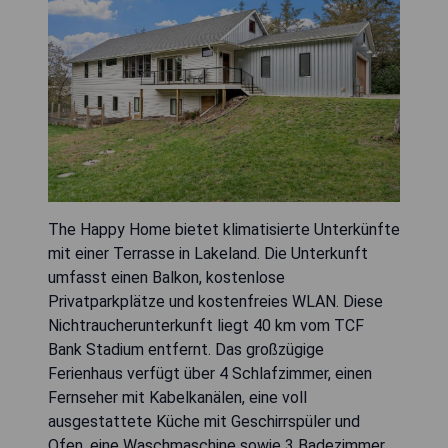
The Happy Home bietet klimatisierte Unterkünfte
mit einer Terrasse in Lakeland. Die Unterkunft
umfasst einen Balkon, kostenlose
Privatparkplätze und kostenfreies WLAN. Diese
Nichtraucherunterkunft liegt 40 km vom TCF
Bank Stadium entfernt. Das großzügige
Ferienhaus verfügt über 4 Schlafzimmer, einen
Fernseher mit Kabelkanälen, eine voll
ausgestattete Küche mit Geschirrspüler und
Ofen, eine Waschmaschine sowie 3 Badezimmer