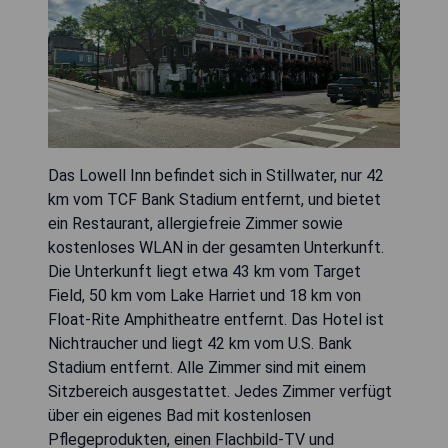
Das Lowell Inn befindet sich in Stillwater, nur 42
km vom TCF Bank Stadium entfernt, und bietet
ein Restaurant, allergiefreie Zimmer sowie
kostenloses WLAN in der gesamten Unterkunft.
Die Unterkunft liegt etwa 43 km vom Target
Field, 50 km vom Lake Harriet und 18 km von
Float-Rite Amphitheatre entfernt. Das Hotel ist
Nichtraucher und liegt 42 km vom U.S. Bank
Stadium entfernt. Alle Zimmer sind mit einem
Sitzbereich ausgestattet. Jedes Zimmer verfügt
über ein eigenes Bad mit kostenlosen
Pflegeprodukten, einen Flachbild-TV und