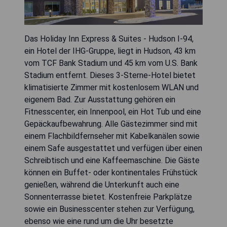
Das Holiday Inn Express & Suites - Hudson I-94,
ein Hotel der IHG-Gruppe, liegt in Hudson, 43 km
vom TCF Bank Stadium und 45 km vom U.S. Bank
Stadium entfernt. Dieses 3-Sterne-Hotel bietet
klimatisierte Zimmer mit kostenlosem WLAN und
eigenem Bad. Zur Ausstattung gehören ein
Fitnesscenter, ein Innenpool, ein Hot Tub und eine
Gepäckaufbewahrung. Alle Gästezimmer sind mit
einem Flachbildfernseher mit Kabelkanälen sowie
einem Safe ausgestattet und verfügen über einen
Schreibtisch und eine Kaffeemaschine. Die Gäste
können ein Buffet- oder kontinentales Frühstück
genießen, während die Unterkunft auch eine
Sonnenterrasse bietet. Kostenfreie Parkplätze
sowie ein Businesscenter stehen zur Verfügung,
ebenso wie eine rund um die Uhr besetzte