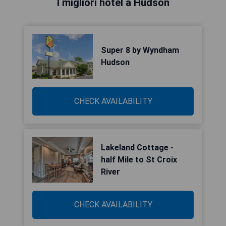
I migliori hotel a Hudson
Super 8 by Wyndham
Hudson
CHECK AVAILABILITY
Lakeland Cottage -
half Mile to St Croix
River
CHECK AVAILABILITY