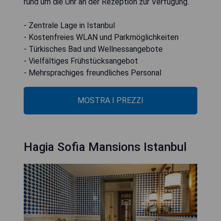
rund um die Uhr an der Rezeption zur Verfügung.
- Zentrale Lage in Istanbul
- Kostenfreies WLAN und Parkmöglichkeiten
- Türkisches Bad und Wellnessangebote
- Vielfältiges Frühstücksangebot
- Mehrsprachiges freundliches Personal
MOSTRA I PREZZI
Hagia Sofia Mansions Istanbul