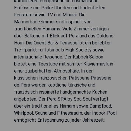
kombinieren europäische und osmanische
Einflüsse mit Parkettböden und bodentiefen
Fenstern sowie TV und Minibar. Die
Marmorbadezimmer sind inspiriert von
traditionellen Hamams. Viele Zimmer verfügen
über Balkone mit Blick auf Pera und das Goldene
Horn. Die Orient Bar & Terrasse ist ein beliebter
Treffpunkt für Istanbuls High Society sowie
internationale Reisende. Der Kubbeli Saloon
bietet eine Teestube mit sanfter Klaviermusik in
einer zauberhaften Atmosphäre. In der
klassischen französischen Patisserie Patisserie
de Pera werden köstliche türkische und
französisch inspirierte handgemachte Kuchen
angeboten. Der Pera SPA by Spa Soul verfügt
über ein traditionelles Hamam sowie Dampfbad,
Whirlpool, Sauna und Fitnessraum; der Indoor-Pool
ermöglicht Entspannung zu jeder Jahreszeit.