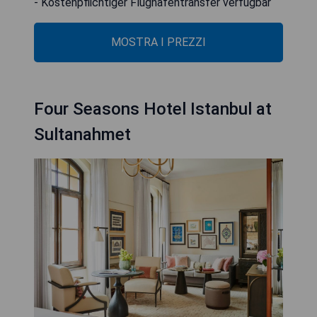
- Kostenpflichtiger Flughafentransfer verfügbar
MOSTRA I PREZZI
Four Seasons Hotel Istanbul at
Sultanahmet