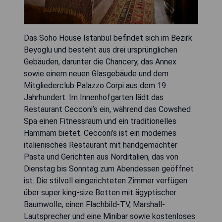
Das Soho House Istanbul befindet sich im Bezirk
Beyoglu und besteht aus drei ursprünglichen
Gebäuden, darunter die Chancery, das Annex
sowie einem neuen Glasgebäude und dem
Mitgliederclub Palazzo Corpi aus dem 19.
Jahrhundert. Im Innenhofgarten lädt das
Restaurant Cecconi’s ein, während das Cowshed
Spa einen Fitnessraum und ein traditionelles
Hammam bietet. Cecconi’s ist ein modernes
italienisches Restaurant mit handgemachter
Pasta und Gerichten aus Norditalien, das von
Dienstag bis Sonntag zum Abendessen geöffnet
ist. Die stilvoll eingerichteten Zimmer verfügen
über super king-size Betten mit ägyptischer
Baumwolle, einen Flachbild-TV, Marshall-
Lautsprecher und eine Minibar sowie kostenloses