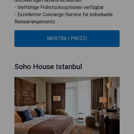
hochwertigen Annehmlichkeiten
- Vielfältige Frühstücksoptionen verfügbar
- Exzellenter Concierge-Service für individuelle
Reisearrangements
MOSTRA I PREZZI
Soho House Istanbul