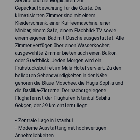
Service und die Möglichkeit zur
Gepäckaufbewahrung für die Gäste. Die
klimatisierten Zimmer sind mit einem
Kleiderschrank, einer Kaffeemaschine, einer
Minibar, einem Safe, einem Flachbild-TV sowie
einem eigenen Bad mit Dusche ausgestattet. Alle
Zimmer verfügen über einen Wasserkocher;
ausgewählte Zimmer bieten auch einen Balkon
oder Stadtblick. Jeden Morgen wird ein
Frühstücksbuffet im Mula Hotel serviert. Zu den
beliebten Sehenswürdigkeiten in der Nähe
gehören die Blaue Moschee, die Hagia Sophia und
die Basilika-Zisterne. Der nächstgelegene
Flughafen ist der Flughafen Istanbul Sabiha
Gökçen, der 39 km entfernt liegt.
- Zentrale Lage in Istanbul
- Moderne Ausstattung mit hochwertigen
Annehmlichkeiten