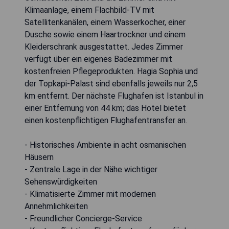
Klimaanlage, einem Flachbild-TV mit
Satellitenkanälen, einem Wasserkocher, einer
Dusche sowie einem Haartrockner und einem
Kleiderschrank ausgestattet. Jedes Zimmer
verfügt über ein eigenes Badezimmer mit
kostenfreien Pflegeprodukten. Hagia Sophia und
der Topkapi-Palast sind ebenfalls jeweils nur 2,5
km entfernt. Der nächste Flughafen ist Istanbul in
einer Entfernung von 44 km; das Hotel bietet
einen kostenpflichtigen Flughafentransfer an.
- Historisches Ambiente in acht osmanischen
Häusern
- Zentrale Lage in der Nähe wichtiger
Sehenswürdigkeiten
- Klimatisierte Zimmer mit modernen
Annehmlichkeiten
- Freundlicher Concierge-Service