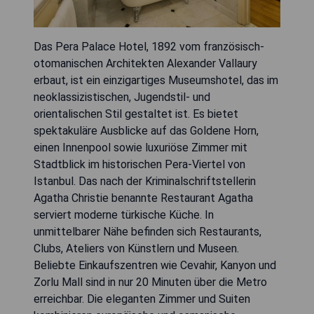
Das Pera Palace Hotel, 1892 vom französisch-
otomanischen Architekten Alexander Vallaury
erbaut, ist ein einzigartiges Museumshotel, das im
neoklassizistischen, Jugendstil- und
orientalischen Stil gestaltet ist. Es bietet
spektakuläre Ausblicke auf das Goldene Horn,
einen Innenpool sowie luxuriöse Zimmer mit
Stadtblick im historischen Pera-Viertel von
Istanbul. Das nach der Kriminalschriftstellerin
Agatha Christie benannte Restaurant Agatha
serviert moderne türkische Küche. In
unmittelbarer Nähe befinden sich Restaurants,
Clubs, Ateliers von Künstlern und Museen.
Beliebte Einkaufszentren wie Cevahir, Kanyon und
Zorlu Mall sind in nur 20 Minuten über die Metro
erreichbar. Die eleganten Zimmer und Suiten