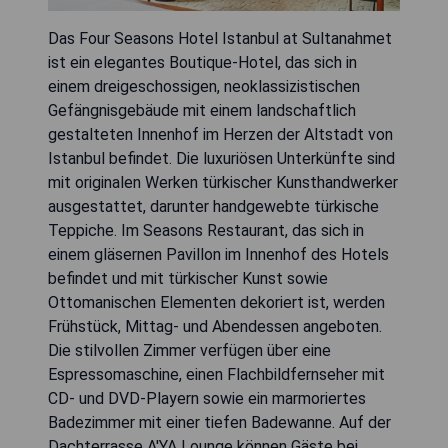
Das Four Seasons Hotel Istanbul at Sultanahmet
ist ein elegantes Boutique-Hotel, das sich in
einem dreigeschossigen, neoklassizistischen
Gefängnisgebäude mit einem landschaftlich
gestalteten Innenhof im Herzen der Altstadt von
Istanbul befindet. Die luxuriösen Unterkünfte sind
mit originalen Werken türkischer Kunsthandwerker
ausgestattet, darunter handgewebte türkische
Teppiche. Im Seasons Restaurant, das sich in
einem gläsernen Pavillon im Innenhof des Hotels
befindet und mit türkischer Kunst sowie
Ottomanischen Elementen dekoriert ist, werden
Frühstück, Mittag- und Abendessen angeboten.
Die stilvollen Zimmer verfügen über eine
Espressomaschine, einen Flachbildfernseher mit
CD- und DVD-Playern sowie ein marmoriertes
Badezimmer mit einer tiefen Badewanne. Auf der
Dachterrasse A'YA Lounge können Gäste bei