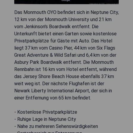
Das Monmouth OYO befindet sich in Neptune City,
12 km von der Monmouth University und 21 km
vom Jenkinson's Boardwalk entfernt. Die
Unterkunft bietet einen Garten sowie kostenlose
Privatparkplätze für Gäste mit Auto. Das Hotel
liegt 37 km vom Casino Pier, 44 km von Six Flags
Great Adventure & Wild Safari und 6,4 km von der
Asbury Park Boardwalk entfernt. Die Monmouth
Rennbahn ist 16 km vom Hotel entfernt, während
das Jersey Shore Beach House ebenfalls 37 km
weit weg ist. Der nächste Flughafen ist der
Newark Liberty International Airport, der sich in
einer Entfernung von 65 km befindet.
- Kostenlose Privatparkplätze
- Ruhige Lage in Neptune City
- Nahe zu mehreren Sehenswürdigkeiten