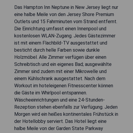
Das Hampton Inn Neptune in New Jersey liegt nur
eine halbe Meile von den Jersey Shore Premium
Outlets und 15 Fahrminuten vom Strand entfernt.
Die Einrichtung umfasst einen Innenpool und
kostenlosen WLAN-Zugang. Jedes Gästezimmer
ist mit einem Flachbild-TV ausgestattet und
besticht durch helle Farben sowie dunkle
Holzmöbel. Alle Zimmer verfügen über einen
Schreibtisch und ein eigenes Bad; ausgewählte
Zimmer sind zudem mit einer Mikrowelle und
einem Kühlschrank ausgestattet. Nach dem
Workout im hoteleigenen Fitnesscenter können
die Gäste im Whirlpool entspannen.
Wäscheeinrichtungen und eine 24-Stunden-
Rezeption stehen ebenfalls zur Verfügung. Jeden
Morgen wird ein heißes kontinentales Frühstück in
der Hotellobby serviert. Das Hotel liegt eine
halbe Meile von der Garden State Parkway