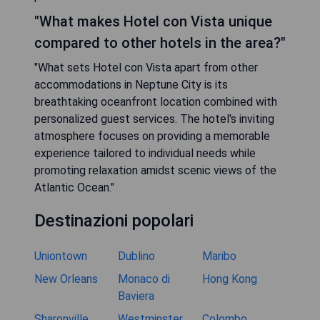
"What makes Hotel con Vista unique
compared to other hotels in the area?"
"What sets Hotel con Vista apart from other
accommodations in Neptune City is its
breathtaking oceanfront location combined with
personalized guest services. The hotel's inviting
atmosphere focuses on providing a memorable
experience tailored to individual needs while
promoting relaxation amidst scenic views of the
Atlantic Ocean."
Destinazioni popolari
Uniontown
Dublino
Maribo
New Orleans
Monaco di
Hong Kong
Baviera
Sharonville
Westminster
Colombo