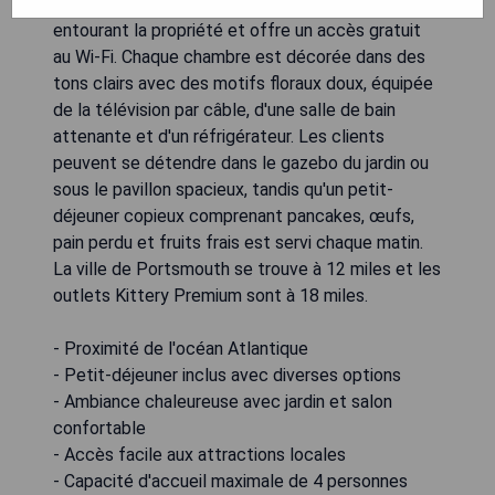
breakfast victorien dispose d'une vaste terrasse
entourant la propriété et offre un accès gratuit
au Wi-Fi. Chaque chambre est décorée dans des
tons clairs avec des motifs floraux doux, équipée
de la télévision par câble, d'une salle de bain
attenante et d'un réfrigérateur. Les clients
peuvent se détendre dans le gazebo du jardin ou
sous le pavillon spacieux, tandis qu'un petit-
déjeuner copieux comprenant pancakes, œufs,
pain perdu et fruits frais est servi chaque matin.
La ville de Portsmouth se trouve à 12 miles et les
outlets Kittery Premium sont à 18 miles.
- Proximité de l'océan Atlantique
- Petit-déjeuner inclus avec diverses options
- Ambiance chaleureuse avec jardin et salon
confortable
- Accès facile aux attractions locales
- Capacité d'accueil maximale de 4 personnes