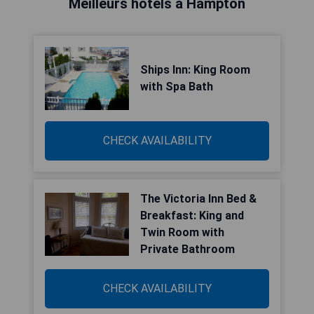
Meilleurs hôtels à Hampton
Ships Inn: King Room
with Spa Bath
CHECK AVAILABILITY
The Victoria Inn Bed &
Breakfast: King and
Twin Room with
Private Bathroom
CHECK AVAILABILITY