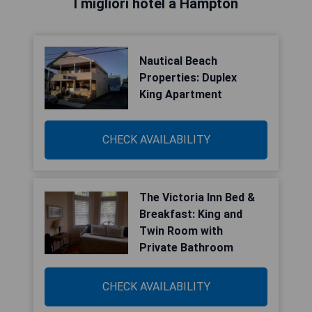
I migliori hotel a Hampton
Nautical Beach
Properties: Duplex
King Apartment
CHECK AVAILABILITY
The Victoria Inn Bed &
Breakfast: King and
Twin Room with
Private Bathroom
CHECK AVAILABILITY