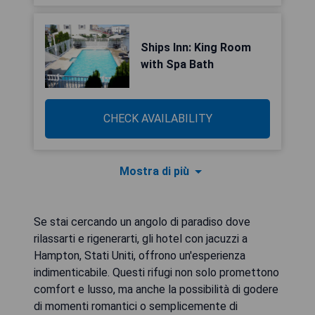
Ships Inn: King Room
with Spa Bath
CHECK AVAILABILITY
Mostra di più
Se stai cercando un angolo di paradiso dove
rilassarti e rigenerarti, gli hotel con jacuzzi a
Hampton, Stati Uniti, offrono un'esperienza
indimenticabile. Questi rifugi non solo promettono
comfort e lusso, ma anche la possibilità di godere
di momenti romantici o semplicemente di