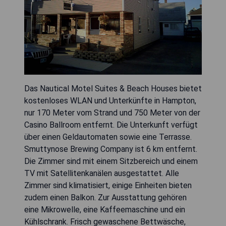
Das Nautical Motel Suites & Beach Houses bietet
kostenloses WLAN und Unterkünfte in Hampton,
nur 170 Meter vom Strand und 750 Meter von der
Casino Ballroom entfernt. Die Unterkunft verfügt
über einen Geldautomaten sowie eine Terrasse.
Smuttynose Brewing Company ist 6 km entfernt.
Die Zimmer sind mit einem Sitzbereich und einem
TV mit Satellitenkanälen ausgestattet. Alle
Zimmer sind klimatisiert, einige Einheiten bieten
zudem einen Balkon. Zur Ausstattung gehören
eine Mikrowelle, eine Kaffeemaschine und ein
Kühlschrank. Frisch gewaschene Bettwäsche,