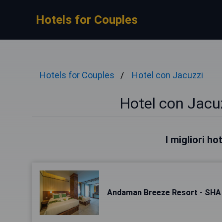
Hotels for Couples
Hotels for Couples
Hotel con Jacuzzi
Hotel con Jacu
I migliori h
Andaman Breeze Resort - SHA