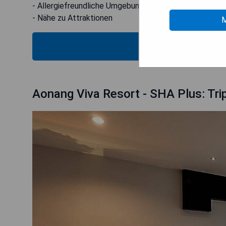
- Allergiefreundliche Umgebung
- Nähe zu Attraktionen
M
MOS
Aonang Viva Resort - SHA Plus: Tri