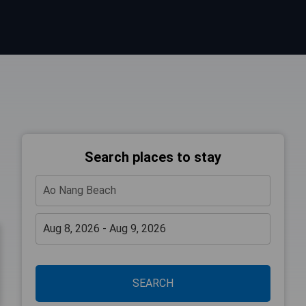
Search places to stay
SEARCH