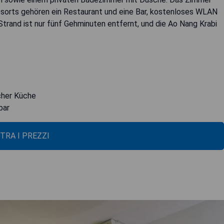
sorts gehören ein Restaurant und eine Bar, kostenloses WLAN
rand ist nur fünf Gehminuten entfernt, und die Ao Nang Krabi
scher Küche
bar
TRA I PREZZI