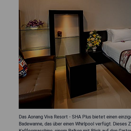
Das Aonang Viva Resort - SHA Plus bietet einen einzi
Badewanne, das über einen Whirlpool verfügt. Dieses Z
Kaffeemaschine, einem Balkon mit Blick auf den Gart