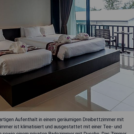
gartigen Aufenthalt in einem geräumigen Dreibettzimmer mit
immer ist klimatisiert und ausgestattet mit einer Tee- und
en sowie einem privaten Badezimmer mit Dusche. Das Zimmer