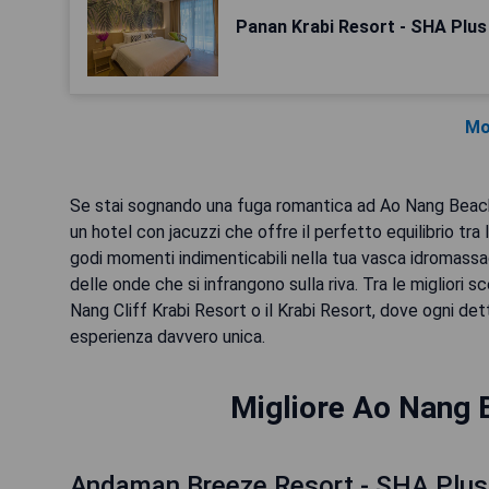
Panan Krabi Resort - SHA Plus
Mo
Se stai sognando una fuga romantica ad Ao Nang Beach, T
un hotel con jacuzzi che offre il perfetto equilibrio tra
godi momenti indimenticabili nella tua vasca idromassa
delle onde che si infrangono sulla riva. Tra le migliori 
Nang Cliff Krabi Resort o il Krabi Resort, dove ogni det
esperienza davvero unica.
Migliore Ao Nang 
Andaman Breeze Resort - SHA Plus