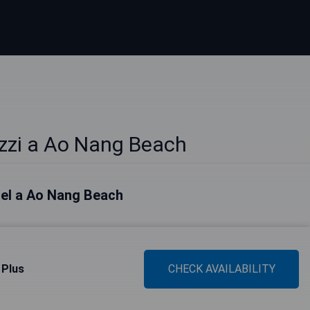
zzi a Ao Nang Beach
otel a Ao Nang Beach
 Plus
CHECK AVAILABILITY