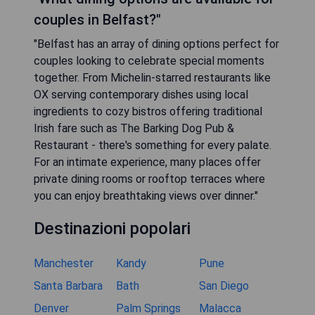
couples in Belfast?"
"Belfast has an array of dining options perfect for
couples looking to celebrate special moments
together. From Michelin-starred restaurants like
OX serving contemporary dishes using local
ingredients to cozy bistros offering traditional
Irish fare such as The Barking Dog Pub &
Restaurant - there's something for every palate.
For an intimate experience, many places offer
private dining rooms or rooftop terraces where
you can enjoy breathtaking views over dinner."
Destinazioni popolari
Manchester
Kandy
Pune
Santa Barbara
Bath
San Diego
Denver
Palm Springs
Malacca