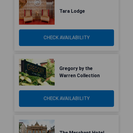
Tara Lodge
CHECK AVAILABILITY
Gregory by the
Warren Collection
CHECK AVAILABILITY
The Merchant Hotel