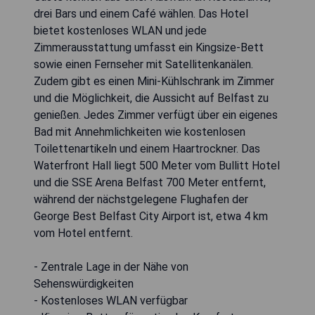
drei Bars und einem Café wählen. Das Hotel
bietet kostenloses WLAN und jede
Zimmerausstattung umfasst ein Kingsize-Bett
sowie einen Fernseher mit Satellitenkanälen.
Zudem gibt es einen Mini-Kühlschrank im Zimmer
und die Möglichkeit, die Aussicht auf Belfast zu
genießen. Jedes Zimmer verfügt über ein eigenes
Bad mit Annehmlichkeiten wie kostenlosen
Toilettenartikeln und einem Haartrockner. Das
Waterfront Hall liegt 500 Meter vom Bullitt Hotel
und die SSE Arena Belfast 700 Meter entfernt,
während der nächstgelegene Flughafen der
George Best Belfast City Airport ist, etwa 4 km
vom Hotel entfernt.
- Zentrale Lage in der Nähe von
Sehenswürdigkeiten
- Kostenloses WLAN verfügbar