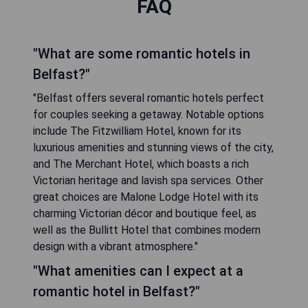
FAQ
"What are some romantic hotels in
Belfast?"
"Belfast offers several romantic hotels perfect
for couples seeking a getaway. Notable options
include The Fitzwilliam Hotel, known for its
luxurious amenities and stunning views of the city,
and The Merchant Hotel, which boasts a rich
Victorian heritage and lavish spa services. Other
great choices are Malone Lodge Hotel with its
charming Victorian décor and boutique feel, as
well as the Bullitt Hotel that combines modern
design with a vibrant atmosphere."
"What amenities can I expect at a
romantic hotel in Belfast?"