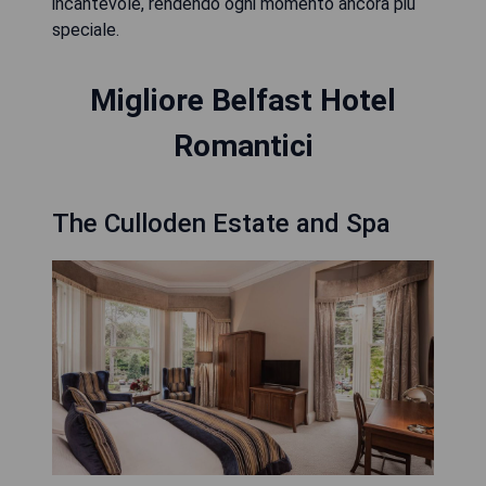
incantevole, rendendo ogni momento ancora più
speciale.
Migliore Belfast Hotel
Romantici
The Culloden Estate and Spa