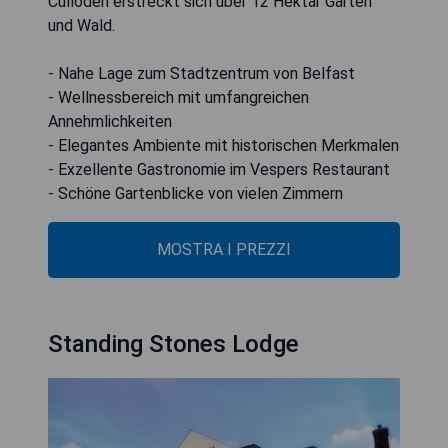
Culloden erstreckt sich über 12 Hektar Gärten
und Wald.
- Nahe Lage zum Stadtzentrum von Belfast
- Wellnessbereich mit umfangreichen
Annehmlichkeiten
- Elegantes Ambiente mit historischen Merkmalen
- Exzellente Gastronomie im Vespers Restaurant
- Schöne Gartenblicke von vielen Zimmern
MOSTRA I PREZZI
Standing Stones Lodge