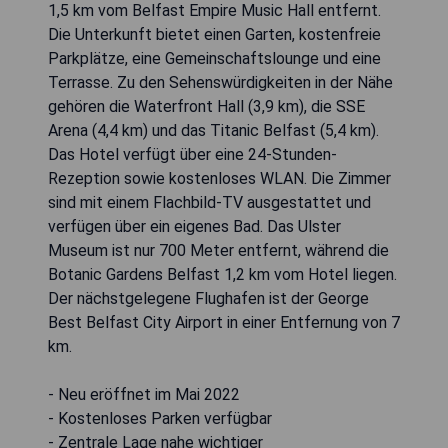
1,5 km vom Belfast Empire Music Hall entfernt.
Die Unterkunft bietet einen Garten, kostenfreie
Parkplätze, eine Gemeinschaftslounge und eine
Terrasse. Zu den Sehenswürdigkeiten in der Nähe
gehören die Waterfront Hall (3,9 km), die SSE
Arena (4,4 km) und das Titanic Belfast (5,4 km).
Das Hotel verfügt über eine 24-Stunden-
Rezeption sowie kostenloses WLAN. Die Zimmer
sind mit einem Flachbild-TV ausgestattet und
verfügen über ein eigenes Bad. Das Ulster
Museum ist nur 700 Meter entfernt, während die
Botanic Gardens Belfast 1,2 km vom Hotel liegen.
Der nächstgelegene Flughafen ist der George
Best Belfast City Airport in einer Entfernung von 7
km.
- Neu eröffnet im Mai 2022
- Kostenloses Parken verfügbar
- Zentrale Lage nahe wichtiger