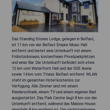
Das Standing Stones Lodge, gelegen in Belfast,
ist 11 km von der Belfast Empire Music Hall
entfernt und bietet eine Unterkunft mit einem
Frühstücksraum, kostenfreien Privatparkplätzen
und einer Bar. Die Unterkunft befindet sich etwa
12 km vom Waterfront Hall und der SSE Arena
sowie 14 km vom Titanic Belfast entfernt. WLAN
steht im gesamten Hotel kostenlos zur
Verfügung. Alle Zimmer sind mit einem
Kleiderschrank, einem TV und einem eigenen Bad
ausgestattet. Das Park Centre liegt 8 km von der
Unterkunft entfernt, während das Malone House
ebenfalls 8 km entfernt ist. Der nächstgelegene