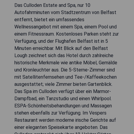
Das Culloden Estate and Spa, nur 10
Autofahrminuten vom Stadtzentrum von Belfast
entfernt, bietet ein umfassendes
Wellnessangebot mit einem Spa, einem Pool und
einem Fitnessraum. Kostenloses Parken steht zur
Verfügung, und der Flughafen Belfast ist in 5
Minuten erreichbar. Mit Blick auf den Belfast
Lough zeichnet sich das Hotel durch zahlreiche
historische Merkmale wie antike Möbel, Gemälde
und Kronleuchter aus. Die 5-Sterne-Zimmer sind
mit Satellitenfernsehen und Tee-/Kaffeekochen
ausgestattet; viele Zimmer bieten Gartenblick.
Das Spa im Culloden verfügt über ein Marmor-
Dampfbad, ein Tanzstudio und einen Whirlpool.
ESPA-Schönheitsbehandlungen und Massagen
stehen ebenfalls zur Verfügung. Im Vespers
Restaurant werden moderne irische Gerichte auf
einer eleganten Speisekarte angeboten. Das