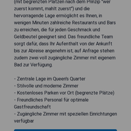
(mit begrenzten Plätzen nach dem Prinzip "wer
zuerst kommt, mahlt zuerst") und die
hervorragende Lage ermöglicht es Ihnen, in
wenigen Minuten zahlreiche Restaurants und Bars
zu erreichen, die für jeden Geschmack und
Geldbeutel geeignet sind. Das freundliche Team
sorgt dafür, dass Ihr Aufenthalt von der Ankunft
bis zur Abreise angenehm ist; auf Anfrage stehen
zudem zwei voll zugängliche Zimmer mit eigenem
Bad zur Verfügung.
- Zentrale Lage im Queen's Quarter
- Stilvolle und moderne Zimmer
- Kostenloses Parken vor Ort (begrenzte Plätze)
- Freundliches Personal für optimale
Gastfreundschaft
- Zugängliche Zimmer mit speziellen Einrichtungen
verfügbar