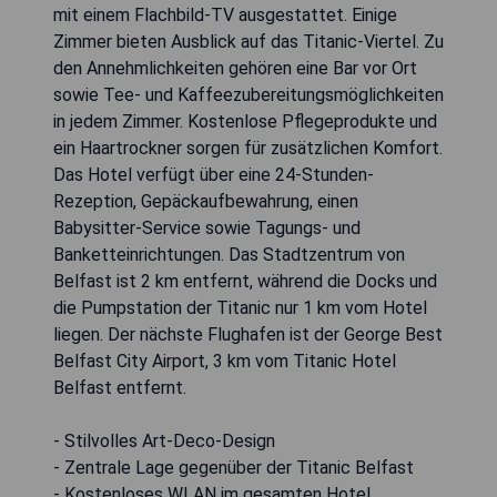
mit einem Flachbild-TV ausgestattet. Einige
Zimmer bieten Ausblick auf das Titanic-Viertel. Zu
den Annehmlichkeiten gehören eine Bar vor Ort
sowie Tee- und Kaffeezubereitungsmöglichkeiten
in jedem Zimmer. Kostenlose Pflegeprodukte und
ein Haartrockner sorgen für zusätzlichen Komfort.
Das Hotel verfügt über eine 24-Stunden-
Rezeption, Gepäckaufbewahrung, einen
Babysitter-Service sowie Tagungs- und
Banketteinrichtungen. Das Stadtzentrum von
Belfast ist 2 km entfernt, während die Docks und
die Pumpstation der Titanic nur 1 km vom Hotel
liegen. Der nächste Flughafen ist der George Best
Belfast City Airport, 3 km vom Titanic Hotel
Belfast entfernt.
- Stilvolles Art-Deco-Design
- Zentrale Lage gegenüber der Titanic Belfast
- Kostenloses WLAN im gesamten Hotel