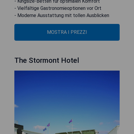
- Kingsize-Betten für optimalen Komfort
- Vielfältige Gastronomieoptionen vor Ort
- Moderne Ausstattung mit tollen Ausblicken
MOSTRA I PREZZI
The Stormont Hotel