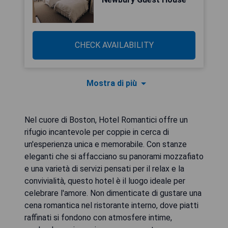
CHECK AVAILABILITY
Mostra di più
Nel cuore di Boston, Hotel Romantici offre un
rifugio incantevole per coppie in cerca di
un'esperienza unica e memorabile. Con stanze
eleganti che si affacciano su panorami mozzafiato
e una varietà di servizi pensati per il relax e la
convivialità, questo hotel è il luogo ideale per
celebrare l'amore. Non dimenticate di gustare una
cena romantica nel ristorante interno, dove piatti
raffinati si fondono con atmosfere intime,