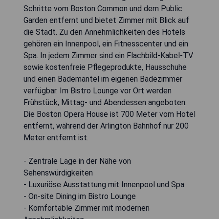
Schritte vom Boston Common und dem Public
Garden entfernt und bietet Zimmer mit Blick auf
die Stadt. Zu den Annehmlichkeiten des Hotels
gehören ein Innenpool, ein Fitnesscenter und ein
Spa. In jedem Zimmer sind ein Flachbild-Kabel-TV
sowie kostenfreie Pflegeprodukte, Hausschuhe
und einen Bademantel im eigenen Badezimmer
verfügbar. Im Bistro Lounge vor Ort werden
Frühstück, Mittag- und Abendessen angeboten.
Die Boston Opera House ist 700 Meter vom Hotel
entfernt, während der Arlington Bahnhof nur 200
Meter entfernt ist.
- Zentrale Lage in der Nähe von
Sehenswürdigkeiten
- Luxuriöse Ausstattung mit Innenpool und Spa
- On-site Dining im Bistro Lounge
- Komfortable Zimmer mit modernen