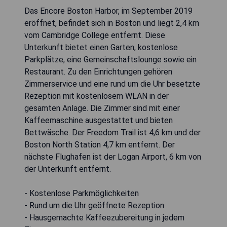
Das Encore Boston Harbor, im September 2019
eröffnet, befindet sich in Boston und liegt 2,4 km
vom Cambridge College entfernt. Diese
Unterkunft bietet einen Garten, kostenlose
Parkplätze, eine Gemeinschaftslounge sowie ein
Restaurant. Zu den Einrichtungen gehören
Zimmerservice und eine rund um die Uhr besetzte
Rezeption mit kostenlosem WLAN in der
gesamten Anlage. Die Zimmer sind mit einer
Kaffeemaschine ausgestattet und bieten
Bettwäsche. Der Freedom Trail ist 4,6 km und der
Boston North Station 4,7 km entfernt. Der
nächste Flughafen ist der Logan Airport, 6 km von
der Unterkunft entfernt.
- Kostenlose Parkmöglichkeiten
- Rund um die Uhr geöffnete Rezeption
- Hausgemachte Kaffeezubereitung in jedem