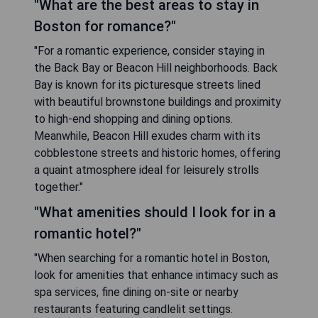
"What are the best areas to stay in
Boston for romance?"
"For a romantic experience, consider staying in
the Back Bay or Beacon Hill neighborhoods. Back
Bay is known for its picturesque streets lined
with beautiful brownstone buildings and proximity
to high-end shopping and dining options.
Meanwhile, Beacon Hill exudes charm with its
cobblestone streets and historic homes, offering
a quaint atmosphere ideal for leisurely strolls
together."
"What amenities should I look for in a
romantic hotel?"
"When searching for a romantic hotel in Boston,
look for amenities that enhance intimacy such as
spa services, fine dining on-site or nearby
restaurants featuring candlelit settings.