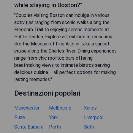
while staying in Boston?"
"Couples visiting Boston can indulge in various
activities ranging from scenic walks along the
Freedom Trail to enjoying serene moments at
Public Garden. Explore art exhibits at museums
like the Museum of Fine Arts or take a sunset
cruise along the Charles River. Dining experiences
range from chic rooftop bars offering
breathtaking views to intimate bistros serving
delicious cuisine – all perfect options for making
lasting memories."
Destinazioni popolari
Manchester
Melbourne
Kandy
Pune
York
Liverpool
Santa Barbara
Perth
Bath