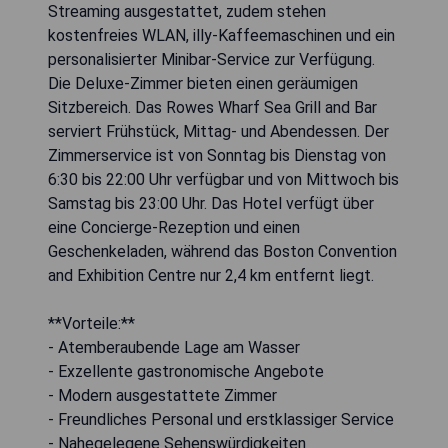
Streaming ausgestattet, zudem stehen
kostenfreies WLAN, illy-Kaffeemaschinen und ein
personalisierter Minibar-Service zur Verfügung.
Die Deluxe-Zimmer bieten einen geräumigen
Sitzbereich. Das Rowes Wharf Sea Grill and Bar
serviert Frühstück, Mittag- und Abendessen. Der
Zimmerservice ist von Sonntag bis Dienstag von
6:30 bis 22:00 Uhr verfügbar und von Mittwoch bis
Samstag bis 23:00 Uhr. Das Hotel verfügt über
eine Concierge-Rezeption und einen
Geschenkeladen, während das Boston Convention
and Exhibition Centre nur 2,4 km entfernt liegt.
**Vorteile:**
- Atemberaubende Lage am Wasser
- Exzellente gastronomische Angebote
- Modern ausgestattete Zimmer
- Freundliches Personal und erstklassiger Service
- Nahegelegene Sehenswürdigkeiten