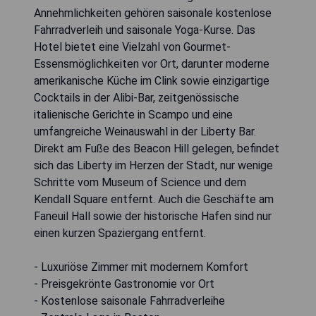
Annehmlichkeiten gehören saisonale kostenlose
Fahrradverleih und saisonale Yoga-Kurse. Das
Hotel bietet eine Vielzahl von Gourmet-
Essensmöglichkeiten vor Ort, darunter moderne
amerikanische Küche im Clink sowie einzigartige
Cocktails in der Alibi-Bar, zeitgenössische
italienische Gerichte in Scampo und eine
umfangreiche Weinauswahl in der Liberty Bar.
Direkt am Fuße des Beacon Hill gelegen, befindet
sich das Liberty im Herzen der Stadt, nur wenige
Schritte vom Museum of Science und dem
Kendall Square entfernt. Auch die Geschäfte am
Faneuil Hall sowie der historische Hafen sind nur
einen kurzen Spaziergang entfernt.
- Luxuriöse Zimmer mit modernem Komfort
- Preisgekrönte Gastronomie vor Ort
- Kostenlose saisonale Fahrradverleihe