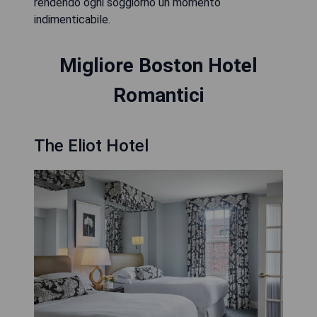
rendendo ogni soggiorno un momento
indimenticabile.
Migliore Boston Hotel
Romantici
The Eliot Hotel