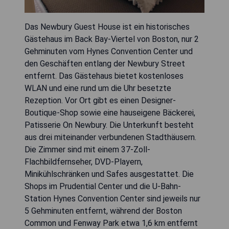
Das Newbury Guest House ist ein historisches
Gästehaus im Back Bay-Viertel von Boston, nur 2
Gehminuten vom Hynes Convention Center und
den Geschäften entlang der Newbury Street
entfernt. Das Gästehaus bietet kostenloses
WLAN und eine rund um die Uhr besetzte
Rezeption. Vor Ort gibt es einen Designer-
Boutique-Shop sowie eine hauseigene Bäckerei,
Patisserie On Newbury. Die Unterkunft besteht
aus drei miteinander verbundenen Stadthäusern.
Die Zimmer sind mit einem 37-Zoll-
Flachbildfernseher, DVD-Playern,
Minikühlschränken und Safes ausgestattet. Die
Shops im Prudential Center und die U-Bahn-
Station Hynes Convention Center sind jeweils nur
5 Gehminuten entfernt, während der Boston
Common und Fenway Park etwa 1,6 km entfernt