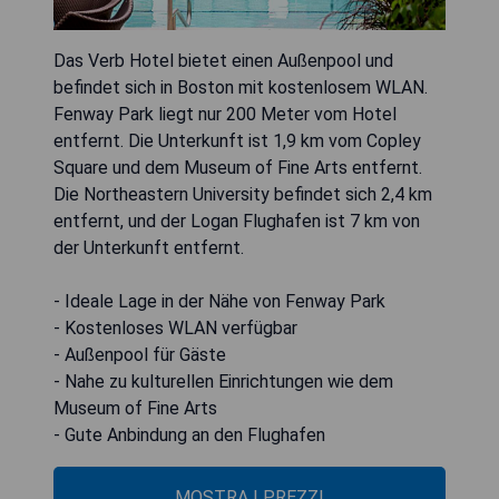
Das Verb Hotel bietet einen Außenpool und
befindet sich in Boston mit kostenlosem WLAN.
Fenway Park liegt nur 200 Meter vom Hotel
entfernt. Die Unterkunft ist 1,9 km vom Copley
Square und dem Museum of Fine Arts entfernt.
Die Northeastern University befindet sich 2,4 km
entfernt, und der Logan Flughafen ist 7 km von
der Unterkunft entfernt.
- Ideale Lage in der Nähe von Fenway Park
- Kostenloses WLAN verfügbar
- Außenpool für Gäste
- Nahe zu kulturellen Einrichtungen wie dem
Museum of Fine Arts
- Gute Anbindung an den Flughafen
MOSTRA I PREZZI