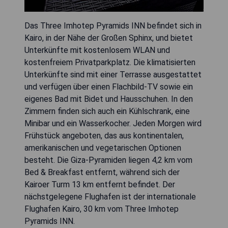
Das Three Imhotep Pyramids INN befindet sich in
Kairo, in der Nähe der Großen Sphinx, und bietet
Unterkünfte mit kostenlosem WLAN und
kostenfreiem Privatparkplatz. Die klimatisierten
Unterkünfte sind mit einer Terrasse ausgestattet
und verfügen über einen Flachbild-TV sowie ein
eigenes Bad mit Bidet und Hausschuhen. In den
Zimmern finden sich auch ein Kühlschrank, eine
Minibar und ein Wasserkocher. Jeden Morgen wird
Frühstück angeboten, das aus kontinentalen,
amerikanischen und vegetarischen Optionen
besteht. Die Giza-Pyramiden liegen 4,2 km vom
Bed & Breakfast entfernt, während sich der
Kairoer Turm 13 km entfernt befindet. Der
nächstgelegene Flughafen ist der internationale
Flughafen Kairo, 30 km vom Three Imhotep
Pyramids INN.