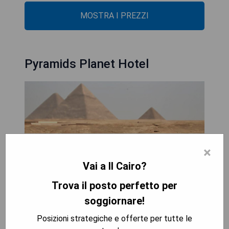
MOSTRA I PREZZI
Pyramids Planet Hotel
×
Vai a Il Cairo?
Trova il posto perfetto per
soggiornare!
Posizioni strategiche e offerte per tutte le