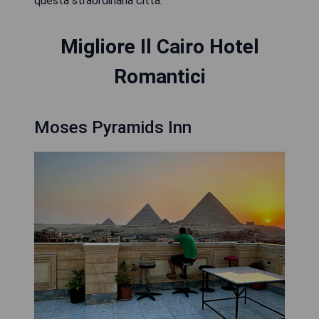
questa straordinaria città.
Migliore Il Cairo Hotel
Romantici
Moses Pyramids Inn