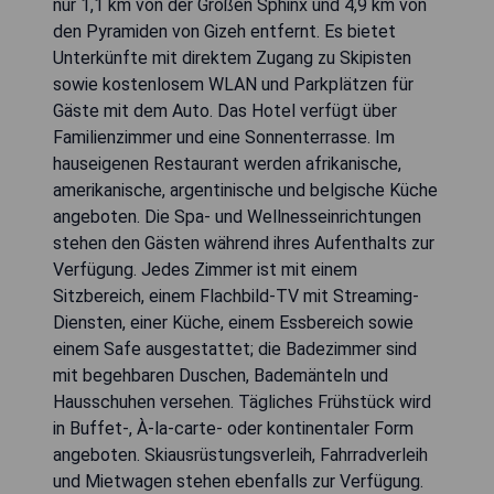
nur 1,1 km von der Großen Sphinx und 4,9 km von
den Pyramiden von Gizeh entfernt. Es bietet
Unterkünfte mit direktem Zugang zu Skipisten
sowie kostenlosem WLAN und Parkplätzen für
Gäste mit dem Auto. Das Hotel verfügt über
Familienzimmer und eine Sonnenterrasse. Im
hauseigenen Restaurant werden afrikanische,
amerikanische, argentinische und belgische Küche
angeboten. Die Spa- und Wellnesseinrichtungen
stehen den Gästen während ihres Aufenthalts zur
Verfügung. Jedes Zimmer ist mit einem
Sitzbereich, einem Flachbild-TV mit Streaming-
Diensten, einer Küche, einem Essbereich sowie
einem Safe ausgestattet; die Badezimmer sind
mit begehbaren Duschen, Bademänteln und
Hausschuhen versehen. Tägliches Frühstück wird
in Buffet-, À-la-carte- oder kontinentaler Form
angeboten. Skiausrüstungsverleih, Fahrradverleih
und Mietwagen stehen ebenfalls zur Verfügung.