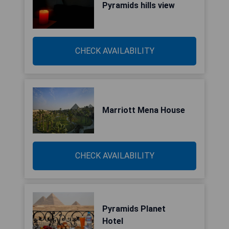
Pyramids hills view
CHECK AVAILABILITY
Marriott Mena House
CHECK AVAILABILITY
Pyramids Planet
Hotel