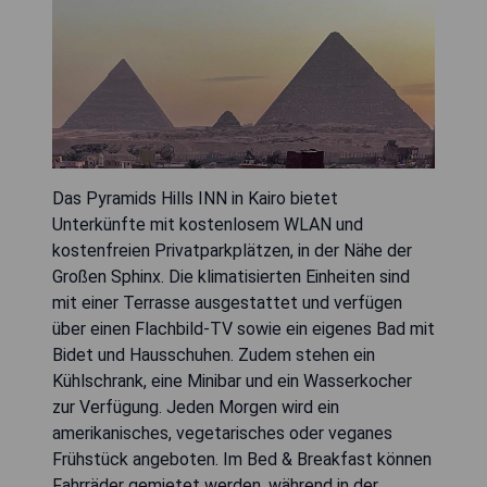
Das Pyramids Hills INN in Kairo bietet
Unterkünfte mit kostenlosem WLAN und
kostenfreien Privatparkplätzen, in der Nähe der
Großen Sphinx. Die klimatisierten Einheiten sind
mit einer Terrasse ausgestattet und verfügen
über einen Flachbild-TV sowie ein eigenes Bad mit
Bidet und Hausschuhen. Zudem stehen ein
Kühlschrank, eine Minibar und ein Wasserkocher
zur Verfügung. Jeden Morgen wird ein
amerikanisches, vegetarisches oder veganes
Frühstück angeboten. Im Bed & Breakfast können
Fahrräder gemietet werden, während in der