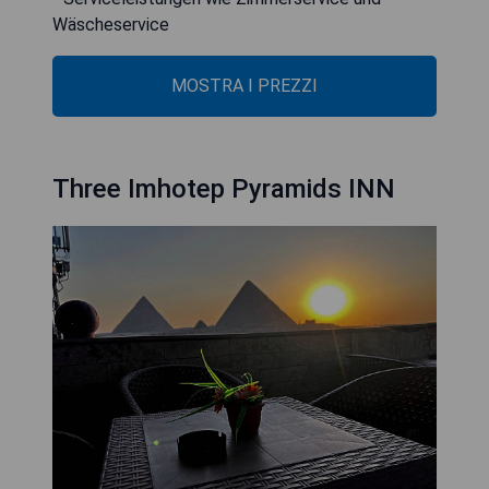
Wäscheservice
MOSTRA I PREZZI
Three Imhotep Pyramids INN