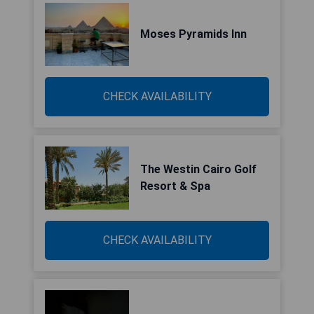
Moses Pyramids Inn
CHECK AVAILABILITY
The Westin Cairo Golf
Resort & Spa
CHECK AVAILABILITY