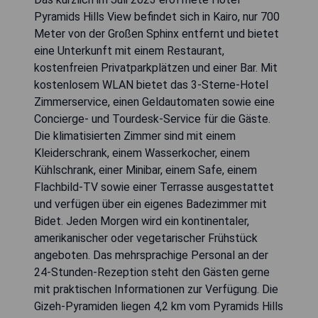
Pyramids Hills View befindet sich in Kairo, nur 700
Meter von der Großen Sphinx entfernt und bietet
eine Unterkunft mit einem Restaurant,
kostenfreien Privatparkplätzen und einer Bar. Mit
kostenlosem WLAN bietet das 3-Sterne-Hotel
Zimmerservice, einen Geldautomaten sowie eine
Concierge- und Tourdesk-Service für die Gäste.
Die klimatisierten Zimmer sind mit einem
Kleiderschrank, einem Wasserkocher, einem
Kühlschrank, einer Minibar, einem Safe, einem
Flachbild-TV sowie einer Terrasse ausgestattet
und verfügen über ein eigenes Badezimmer mit
Bidet. Jeden Morgen wird ein kontinentaler,
amerikanischer oder vegetarischer Frühstück
angeboten. Das mehrsprachige Personal an der
24-Stunden-Rezeption steht den Gästen gerne
mit praktischen Informationen zur Verfügung. Die
Gizeh-Pyramiden liegen 4,2 km vom Pyramids Hills