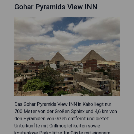
Gohar Pyramids View INN
Das Gohar Pyramids View INN in Kairo liegt nur
700 Meter von der Großen Sphinx und 4,6 km von
den Pyramiden von Gizeh entfernt und bietet
Unterkünfte mit Grillmöglichkeiten sowie
kostenlose Parkplätze für Gäste mit eigenem