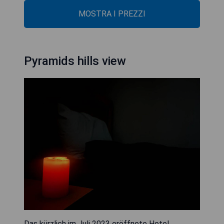
MOSTRA I PREZZI
Pyramids hills view
Das kürzlich im Juli 2023 eröffnete Hotel