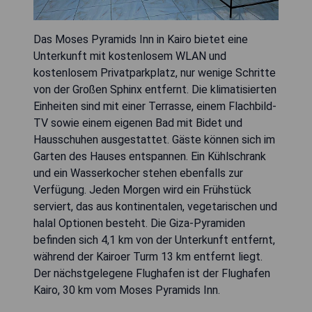
Das Moses Pyramids Inn in Kairo bietet eine
Unterkunft mit kostenlosem WLAN und
kostenlosem Privatparkplatz, nur wenige Schritte
von der Großen Sphinx entfernt. Die klimatisierten
Einheiten sind mit einer Terrasse, einem Flachbild-
TV sowie einem eigenen Bad mit Bidet und
Hausschuhen ausgestattet. Gäste können sich im
Garten des Hauses entspannen. Ein Kühlschrank
und ein Wasserkocher stehen ebenfalls zur
Verfügung. Jeden Morgen wird ein Frühstück
serviert, das aus kontinentalen, vegetarischen und
halal Optionen besteht. Die Giza-Pyramiden
befinden sich 4,1 km von der Unterkunft entfernt,
während der Kairoer Turm 13 km entfernt liegt.
Der nächstgelegene Flughafen ist der Flughafen
Kairo, 30 km vom Moses Pyramids Inn.