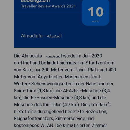
Die Almadiafa - المضيفه wurde im Juni 2020
eröffnet und befindet sich ideal im Stadtzentrum
von Kairo, nur 200 Meter vom Tahrir-Platz und 400
Meter vom Ägyptischen Museum entfernt.
Weitere Sehenswürdigkeiten in der Nähe sind der
Kairo-Turm (1,8 km), die Al-Azhar-Moschee (3,4
km), die El-Hussien-Moschee (3,8 km) und die
Moschee des Ibn Tulun (4,7 km). Die Unterkunft
bietet eine durchgehend besetzte Rezeption,
Flughafentransfers, Zimmerservice und
kostenloses WLAN. Die klimatisierten Zimmer