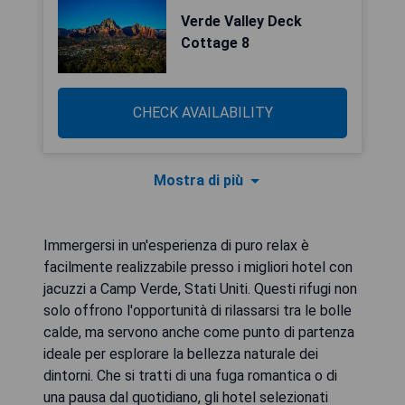
Verde Valley Deck
Cottage 8
CHECK AVAILABILITY
Mostra di più
Immergersi in un'esperienza di puro relax è
facilmente realizzabile presso i migliori hotel con
jacuzzi a Camp Verde, Stati Uniti. Questi rifugi non
solo offrono l'opportunità di rilassarsi tra le bolle
calde, ma servono anche come punto di partenza
ideale per esplorare la bellezza naturale dei
dintorni. Che si tratti di una fuga romantica o di
una pausa dal quotidiano, gli hotel selezionati