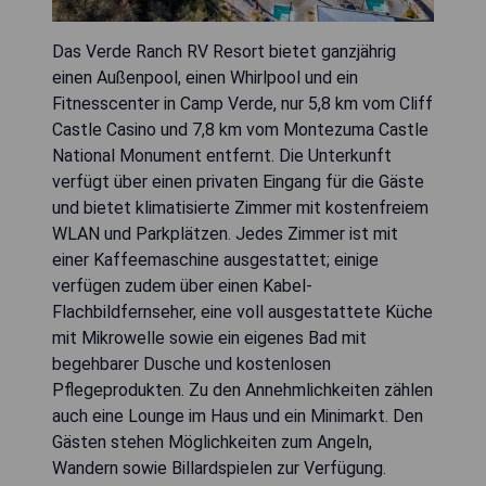
Das Verde Ranch RV Resort bietet ganzjährig
einen Außenpool, einen Whirlpool und ein
Fitnesscenter in Camp Verde, nur 5,8 km vom Cliff
Castle Casino und 7,8 km vom Montezuma Castle
National Monument entfernt. Die Unterkunft
verfügt über einen privaten Eingang für die Gäste
und bietet klimatisierte Zimmer mit kostenfreiem
WLAN und Parkplätzen. Jedes Zimmer ist mit
einer Kaffeemaschine ausgestattet; einige
verfügen zudem über einen Kabel-
Flachbildfernseher, eine voll ausgestattete Küche
mit Mikrowelle sowie ein eigenes Bad mit
begehbarer Dusche und kostenlosen
Pflegeprodukten. Zu den Annehmlichkeiten zählen
auch eine Lounge im Haus und ein Minimarkt. Den
Gästen stehen Möglichkeiten zum Angeln,
Wandern sowie Billardspielen zur Verfügung.