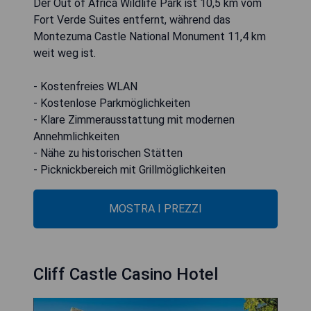
Der Out of Africa Wildlife Park ist 10,5 km vom
Fort Verde Suites entfernt, während das
Montezuma Castle National Monument 11,4 km
weit weg ist.
- Kostenfreies WLAN
- Kostenlose Parkmöglichkeiten
- Klare Zimmerausstattung mit modernen
Annehmlichkeiten
- Nähe zu historischen Stätten
- Picknickbereich mit Grillmöglichkeiten
MOSTRA I PREZZI
Cliff Castle Casino Hotel