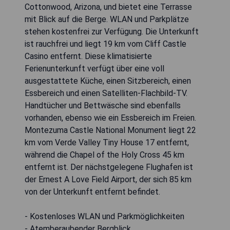
Cottonwood, Arizona, und bietet eine Terrasse
mit Blick auf die Berge. WLAN und Parkplätze
stehen kostenfrei zur Verfügung. Die Unterkunft
ist rauchfrei und liegt 19 km vom Cliff Castle
Casino entfernt. Diese klimatisierte
Ferienunterkunft verfügt über eine voll
ausgestattete Küche, einen Sitzbereich, einen
Essbereich und einen Satelliten-Flachbild-TV.
Handtücher und Bettwäsche sind ebenfalls
vorhanden, ebenso wie ein Essbereich im Freien.
Montezuma Castle National Monument liegt 22
km vom Verde Valley Tiny House 17 entfernt,
während die Chapel of the Holy Cross 45 km
entfernt ist. Der nächstgelegene Flughafen ist
der Ernest A Love Field Airport, der sich 85 km
von der Unterkunft entfernt befindet.
- Kostenloses WLAN und Parkmöglichkeiten
- Atemberaubender Bergblick