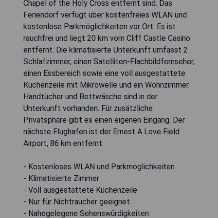
Chapel of the Holy Cross entfernt sind. Das
Feriendorf verfügt über kostenfreies WLAN und
kostenlose Parkmöglichkeiten vor Ort. Es ist
rauchfrei und liegt 20 km vom Cliff Castle Casino
entfernt. Die klimatisierte Unterkunft umfasst 2
Schlafzimmer, einen Satelliten-Flachbildfernseher,
einen Essbereich sowie eine voll ausgestattete
Küchenzeile mit Mikrowelle und ein Wohnzimmer.
Handtücher und Bettwäsche sind in der
Unterkunft vorhanden. Für zusätzliche
Privatsphäre gibt es einen eigenen Eingang. Der
nächste Flughafen ist der Ernest A Love Field
Airport, 86 km entfernt.
- Kostenloses WLAN und Parkmöglichkeiten
- Klimatisierte Zimmer
- Voll ausgestattete Küchenzeile
- Nur für Nichtraucher geeignet
- Nahegelegene Sehenswürdigkeiten