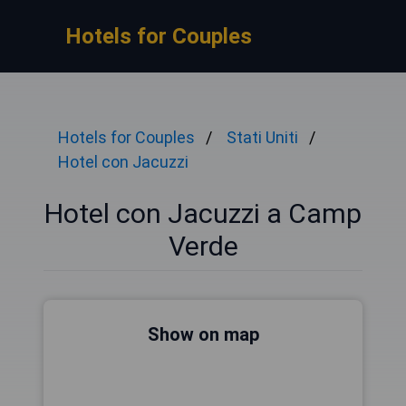
Hotels for Couples
Hotels for Couples
Stati Uniti
Hotel con Jacuzzi
Hotel con Jacuzzi a Camp
Verde
Show on map