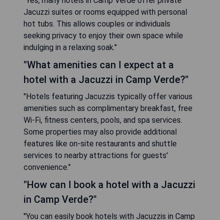
"Yes, many hotels in Camp Verde offer private
Jacuzzi suites or rooms equipped with personal
hot tubs. This allows couples or individuals
seeking privacy to enjoy their own space while
indulging in a relaxing soak."
"What amenities can I expect at a
hotel with a Jacuzzi in Camp Verde?"
"Hotels featuring Jacuzzis typically offer various
amenities such as complimentary breakfast, free
Wi-Fi, fitness centers, pools, and spa services.
Some properties may also provide additional
features like on-site restaurants and shuttle
services to nearby attractions for guests'
convenience."
"How can I book a hotel with a Jacuzzi
in Camp Verde?"
"You can easily book hotels with Jacuzzis in Camp