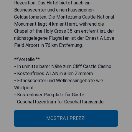
Rezeption. Das Hotel bietet auch ein
Businesscenter und einen hauseigenen
Geldautomaten. Die Montezuma Castle National
Monument liegt 4 km entfernt, während die
Chapel of the Holy Cross 35 km entfernt ist; der
nächstgelegene Flughafen ist der Ernest A Love
Field Airport in 76 km Entfernung.
**Vorteile:**
- In unmittelbarer Nähe zum Cliff Castle Casino
- Kostenfreies WLAN in allen Zimmern
- Fitnesscenter und Wellnessangebote wie
Whirlpool
- Kostenloser Parkplatz für Gäste
- Geschäftszentrum für Geschäftsreisende
MOSTRA I PREZZI