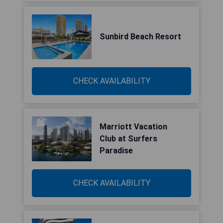
Sunbird Beach Resort
CHECK AVAILABILITY
Marriott Vacation
Club at Surfers
Paradise
CHECK AVAILABILITY