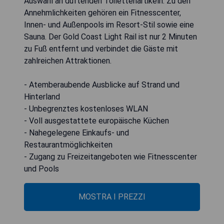
Auswahl an duftenden Toilettenartikeln. Zu den
Annehmlichkeiten gehören ein Fitnesscenter,
Innen- und Außenpools im Resort-Stil sowie eine
Sauna. Der Gold Coast Light Rail ist nur 2 Minuten
zu Fuß entfernt und verbindet die Gäste mit
zahlreichen Attraktionen.
- Atemberaubende Ausblicke auf Strand und
Hinterland
- Unbegrenztes kostenloses WLAN
- Voll ausgestattete europäische Küchen
- Nahegelegene Einkaufs- und
Restaurantmöglichkeiten
- Zugang zu Freizeitangeboten wie Fitnesscenter
und Pools
MOSTRA I PREZZI