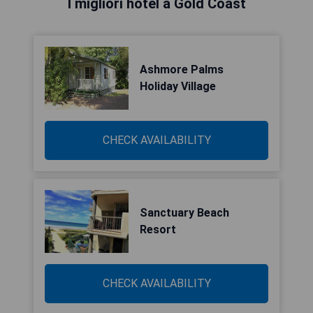
I migliori hotel a Gold Coast
Ashmore Palms
Holiday Village
CHECK AVAILABILITY
Sanctuary Beach
Resort
CHECK AVAILABILITY