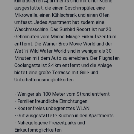
klimatisierten Apartments sind mit einer Küche
ausgestattet, die einen Geschirrspüler, eine
Mikrowelle, einen Kühlschrank und einen Ofen
umfasst. Jedes Apartment hat zudem eine
Waschmaschine. Das Sunbird Resort ist nur 20
Gehminuten vom Marine Mirage Einkaufszentrum
entfernt. Die Warner Bros Movie World und der
Wet 'n' Wild Water World sind in weniger als 30
Minuten mit dem Auto zu erreichen. Der Flughafen
Coolangatta ist 24 km entfernt und die Anlage
bietet eine große Terrasse mit Grill- und
Unterhaltungsmöglichkeiten.
- Weniger als 100 Meter vom Strand entfernt
- Familienfreundliche Einrichtungen
- Kostenfreies unbegrenztes WLAN
- Gut ausgestattete Küchen in den Apartments
- Nahegelegene Freizeitparks und
Einkaufsmöglichkeiten