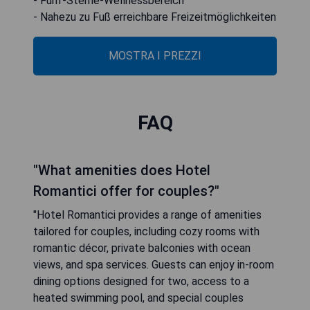
- Fünf-Sterne-Wellnessbereich
- Nahezu zu Fuß erreichbare Freizeitmöglichkeiten
MOSTRA I PREZZI
FAQ
"What amenities does Hotel
Romantici offer for couples?"
"Hotel Romantici provides a range of amenities
tailored for couples, including cozy rooms with
romantic décor, private balconies with ocean
views, and spa services. Guests can enjoy in-room
dining options designed for two, access to a
heated swimming pool, and special couples