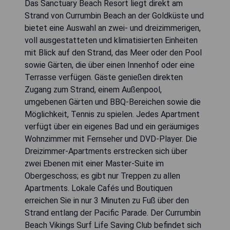
Das Sanctuary Beach Resort liegt direkt am
Strand von Currumbin Beach an der Goldküste und
bietet eine Auswahl an zwei- und dreizimmerigen,
voll ausgestatteten und klimatisierten Einheiten
mit Blick auf den Strand, das Meer oder den Pool
sowie Gärten, die über einen Innenhof oder eine
Terrasse verfügen. Gäste genießen direkten
Zugang zum Strand, einem Außenpool,
umgebenen Gärten und BBQ-Bereichen sowie die
Möglichkeit, Tennis zu spielen. Jedes Apartment
verfügt über ein eigenes Bad und ein geräumiges
Wohnzimmer mit Fernseher und DVD-Player. Die
Dreizimmer-Apartments erstrecken sich über
zwei Ebenen mit einer Master-Suite im
Obergeschoss; es gibt nur Treppen zu allen
Apartments. Lokale Cafés und Boutiquen
erreichen Sie in nur 3 Minuten zu Fuß über den
Strand entlang der Pacific Parade. Der Currumbin
Beach Vikings Surf Life Saving Club befindet sich