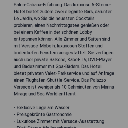
Salon-Cabana-Erfahrung. Das luxuriöse 5-Sterne-
Hotel bietet zudem zwei elegante Bars, darunter
Le Jardin, wo Sie die neuesten Cocktails
probieren, einen Nachmittagstee genießen oder
bei einem Kaffee in der schönen Lobby
entspannen können. Alle Zimmer und Suiten sind
mit Versace-Möbeln, luxuriösen Stoffen und
bodentiefen Fenstern ausgestattet. Sie verfügen
auch über private Balkone, Kabel-TV, DVD-Player
und Badezimmer mit Spa-Bädern. Das Hotel
bietet privaten Valet-Parkservice und auf Anfrage
einen Flughafen-Shuttle-Service. Das Palazzo
Versace ist weniger als 10 Gehminuten von Marina
Mirage und Sea World entfernt.
- Exklusive Lage am Wasser
- Preisgekrönte Gastronomie
- Luxuriöse Zimmer mit Versace-Ausstattung