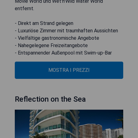
Movie World und Wet'n'Wild Water World
entfernt.
- Direkt am Strand gelegen
- Luxuriöse Zimmer mit traumhaften Aussichten
- Vielfältige gastronomische Angebote
- Nahegelegene Freizeitangebote
- Entspannender Außenpool mit Swim-up-Bar
MOSTRA I PREZZI
Reflection on the Sea