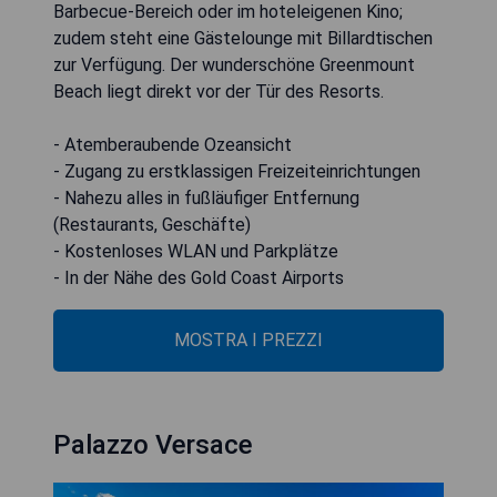
Barbecue-Bereich oder im hoteleigenen Kino;
zudem steht eine Gästelounge mit Billardtischen
zur Verfügung. Der wunderschöne Greenmount
Beach liegt direkt vor der Tür des Resorts.
- Atemberaubende Ozeansicht
- Zugang zu erstklassigen Freizeiteinrichtungen
- Nahezu alles in fußläufiger Entfernung
(Restaurants, Geschäfte)
- Kostenloses WLAN und Parkplätze
- In der Nähe des Gold Coast Airports
MOSTRA I PREZZI
Palazzo Versace