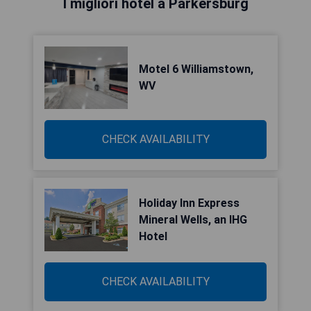
I migliori hotel a Parkersburg
Motel 6 Williamstown,
WV
CHECK AVAILABILITY
Holiday Inn Express
Mineral Wells, an IHG
Hotel
CHECK AVAILABILITY