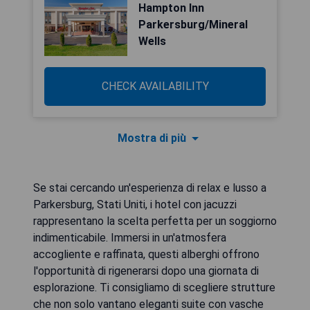
Hampton Inn
Parkersburg/Mineral
Wells
CHECK AVAILABILITY
Mostra di più
Se stai cercando un'esperienza di relax e lusso a
Parkersburg, Stati Uniti, i hotel con jacuzzi
rappresentano la scelta perfetta per un soggiorno
indimenticabile. Immersi in un'atmosfera
accogliente e raffinata, questi alberghi offrono
l'opportunità di rigenerarsi dopo una giornata di
esplorazione. Ti consigliamo di scegliere strutture
che non solo vantano eleganti suite con vasche