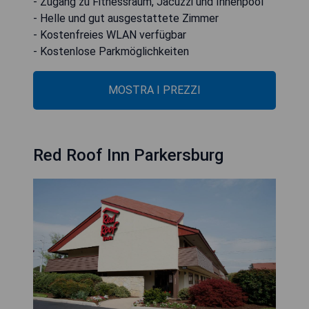
- Zugang zu Fitnessraum, Jacuzzi und Innenpool
- Helle und gut ausgestattete Zimmer
- Kostenfreies WLAN verfügbar
- Kostenlose Parkmöglichkeiten
MOSTRA I PREZZI
Red Roof Inn Parkersburg