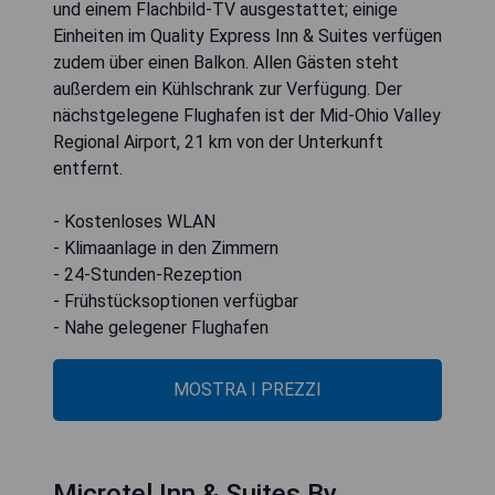
und einem Flachbild-TV ausgestattet; einige
Einheiten im Quality Express Inn & Suites verfügen
zudem über einen Balkon. Allen Gästen steht
außerdem ein Kühlschrank zur Verfügung. Der
nächstgelegene Flughafen ist der Mid-Ohio Valley
Regional Airport, 21 km von der Unterkunft
entfernt.
- Kostenloses WLAN
- Klimaanlage in den Zimmern
- 24-Stunden-Rezeption
- Frühstücksoptionen verfügbar
- Nahe gelegener Flughafen
MOSTRA I PREZZI
Microtel Inn & Suites By