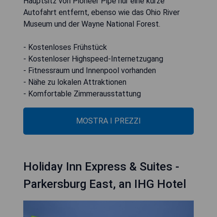
Hauptsitz von Pioneer Pipe nur eine kurze
Autofahrt entfernt, ebenso wie das Ohio River
Museum und der Wayne National Forest.
- Kostenloses Frühstück
- Kostenloser Highspeed-Internetzugang
- Fitnessraum und Innenpool vorhanden
- Nähe zu lokalen Attraktionen
- Komfortable Zimmerausstattung
MOSTRA I PREZZI
Holiday Inn Express & Suites -
Parkersburg East, an IHG Hotel