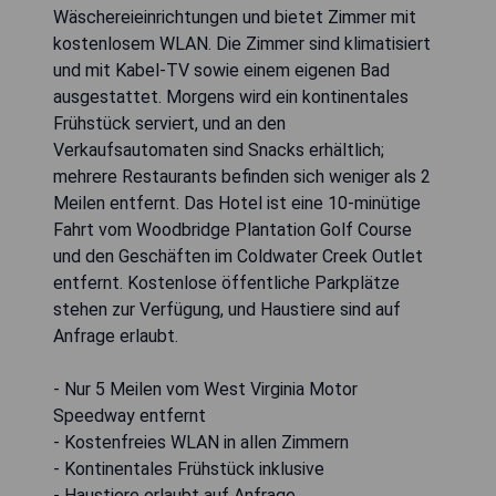
Wäschereieinrichtungen und bietet Zimmer mit
kostenlosem WLAN. Die Zimmer sind klimatisiert
und mit Kabel-TV sowie einem eigenen Bad
ausgestattet. Morgens wird ein kontinentales
Frühstück serviert, und an den
Verkaufsautomaten sind Snacks erhältlich;
mehrere Restaurants befinden sich weniger als 2
Meilen entfernt. Das Hotel ist eine 10-minütige
Fahrt vom Woodbridge Plantation Golf Course
und den Geschäften im Coldwater Creek Outlet
entfernt. Kostenlose öffentliche Parkplätze
stehen zur Verfügung, und Haustiere sind auf
Anfrage erlaubt.
- Nur 5 Meilen vom West Virginia Motor
Speedway entfernt
- Kostenfreies WLAN in allen Zimmern
- Kontinentales Frühstück inklusive
- Haustiere erlaubt auf Anfrage