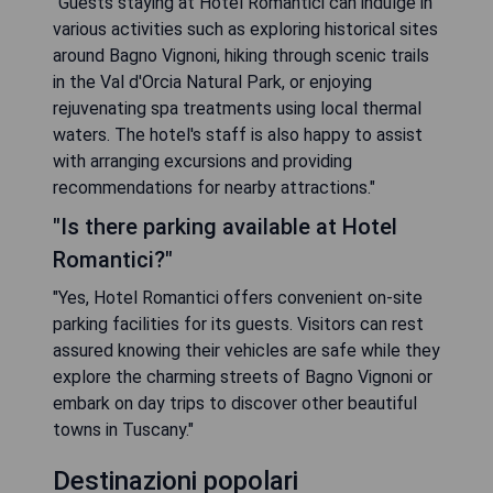
"Guests staying at Hotel Romantici can indulge in
various activities such as exploring historical sites
around Bagno Vignoni, hiking through scenic trails
in the Val d'Orcia Natural Park, or enjoying
rejuvenating spa treatments using local thermal
waters. The hotel's staff is also happy to assist
with arranging excursions and providing
recommendations for nearby attractions."
"Is there parking available at Hotel
Romantici?"
"Yes, Hotel Romantici offers convenient on-site
parking facilities for its guests. Visitors can rest
assured knowing their vehicles are safe while they
explore the charming streets of Bagno Vignoni or
embark on day trips to discover other beautiful
towns in Tuscany."
Destinazioni popolari