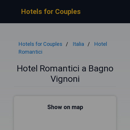
Hotels for Couples
Hotels for Couples
Italia
Hotel
Romantici
Hotel Romantici a Bagno
Vignoni
Show on map