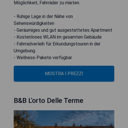
Möglichkeit, Fahrräder zu mieten.
- Ruhige Lage in der Nähe von
Sehenswürdigkeiten
- Geräumiges und gut ausgestattetes Apartment
- Kostenloses WLAN im gesamten Gebäude
- Fahrradverleih für Erkundungstouren in der
Umgebung
- Wellness-Pakete verfügbar
MOSTRA I PREZZI
B&B L'orto Delle Terme