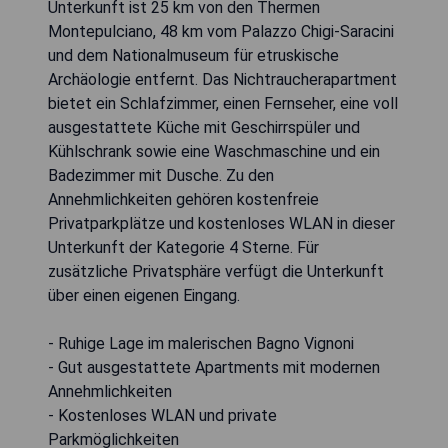
Unterkunft ist 25 km von den Thermen
Montepulciano, 48 km vom Palazzo Chigi-Saracini
und dem Nationalmuseum für etruskische
Archäologie entfernt. Das Nichtraucherapartment
bietet ein Schlafzimmer, einen Fernseher, eine voll
ausgestattete Küche mit Geschirrspüler und
Kühlschrank sowie eine Waschmaschine und ein
Badezimmer mit Dusche. Zu den
Annehmlichkeiten gehören kostenfreie
Privatparkplätze und kostenloses WLAN in dieser
Unterkunft der Kategorie 4 Sterne. Für
zusätzliche Privatsphäre verfügt die Unterkunft
über einen eigenen Eingang.
- Ruhige Lage im malerischen Bagno Vignoni
- Gut ausgestattete Apartments mit modernen
Annehmlichkeiten
- Kostenloses WLAN und private
Parkmöglichkeiten