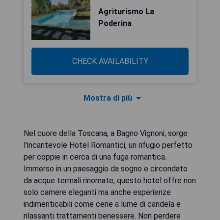
Agriturismo La
Poderina
CHECK AVAILABILITY
Mostra di più
Nel cuore della Toscana, a Bagno Vignoni, sorge
l'incantevole Hotel Romantici, un rifugio perfetto
per coppie in cerca di una fuga romantica.
Immerso in un paesaggio da sogno e circondato
da acque termali rinomate, questo hotel offre non
solo camere eleganti ma anche esperienze
indimenticabili come cene a lume di candela e
rilassanti trattamenti benessere. Non perdere