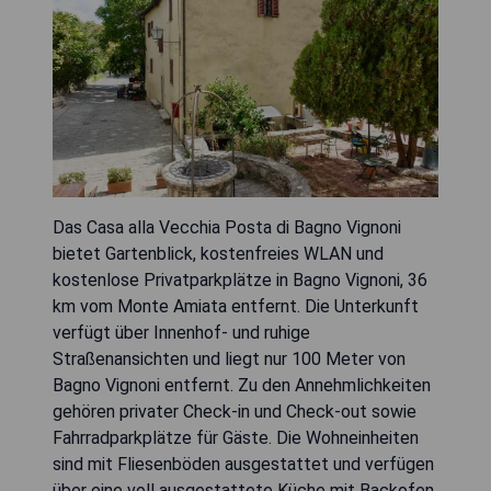
Das Casa alla Vecchia Posta di Bagno Vignoni
bietet Gartenblick, kostenfreies WLAN und
kostenlose Privatparkplätze in Bagno Vignoni, 36
km vom Monte Amiata entfernt. Die Unterkunft
verfügt über Innenhof- und ruhige
Straßenansichten und liegt nur 100 Meter von
Bagno Vignoni entfernt. Zu den Annehmlichkeiten
gehören privater Check-in und Check-out sowie
Fahrradparkplätze für Gäste. Die Wohneinheiten
sind mit Fliesenböden ausgestattet und verfügen
über eine voll ausgestattete Küche mit Backofen,