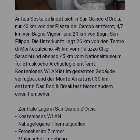
Antica Sosta befindet sich in San Quirico dʼOrcia,
nur 46 km von der Piazza del Campo entfernt, 4,7
km von Bagno Vignoni und 21 km von Bagni San
Filippo. Die Unterkunft liegt 26 km von den Terme
di Montepulciano, 45 km vom Palazzo Chigi-
Saracini und ebenso 45 km vom Nationalmuseum
für etruskische Archäologie entfernt.
Kostenloses WLAN ist im gesamten Gebäude
verfügbar, und der Monte Amiata ist 39 km
entfernt. Das Bed & Breakfast bietet zudem
einen Fernseher.
- Zentrale Lage in San Quirico dʼOrcia
- Kostenloses WLAN
- Nahegelegene Thermalquellen
- Fernseher im Zimmer
- Malerische Umgebung