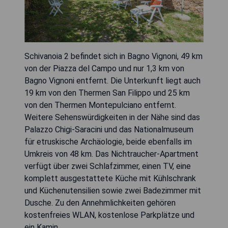
Schivanoia 2 befindet sich in Bagno Vignoni, 49 km
von der Piazza del Campo und nur 1,3 km von
Bagno Vignoni entfernt. Die Unterkunft liegt auch
19 km von den Thermen San Filippo und 25 km
von den Thermen Montepulciano entfernt.
Weitere Sehenswürdigkeiten in der Nähe sind das
Palazzo Chigi-Saracini und das Nationalmuseum
für etruskische Archäologie, beide ebenfalls im
Umkreis von 48 km. Das Nichtraucher-Apartment
verfügt über zwei Schlafzimmer, einen TV, eine
komplett ausgestattete Küche mit Kühlschrank
und Küchenutensilien sowie zwei Badezimmer mit
Dusche. Zu den Annehmlichkeiten gehören
kostenfreies WLAN, kostenlose Parkplätze und
ein Kamin.